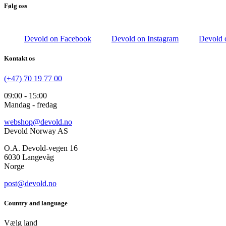
Følg oss
Devold on Facebook
Devold on Instagram
Devold 
Kontakt os
(+47) 70 19 77 00
09:00 - 15:00
Mandag - fredag
webshop@devold.no
Devold Norway AS
O.A. Devold-vegen 16
6030 Langevåg
Norge
post@devold.no
Country and language
Vælg land