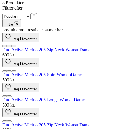
8
Produkter
Filtrer efter
Filtre
produkterne i resultatet starter her
Læg i favoritter
Duo Active Merino 205 Zip Neck Woman
Dame
699 kr.
Læg i favoritter
Duo Active Merino 205 Shirt Woman
Dame
599 kr.
Læg i favoritter
Duo Active Merino 205 Longs Woman
Dame
599 kr.
Læg i favoritter
Duo Active Merino 205 Zip Neck Woman
Dame