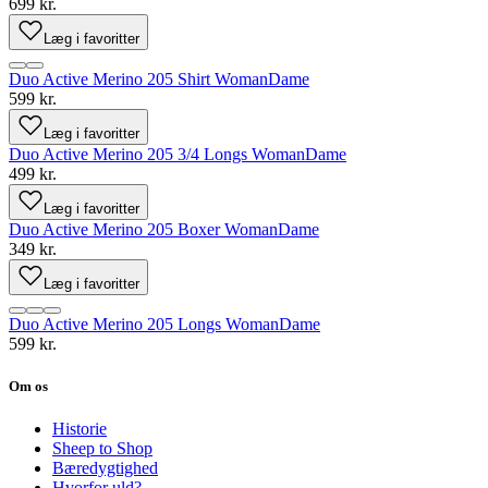
699 kr.
Læg i favoritter
Duo Active Merino 205 Shirt Woman
Dame
599 kr.
Læg i favoritter
Duo Active Merino 205 3/4 Longs Woman
Dame
499 kr.
Læg i favoritter
Duo Active Merino 205 Boxer Woman
Dame
349 kr.
Læg i favoritter
Duo Active Merino 205 Longs Woman
Dame
599 kr.
Om os
Historie
Sheep to Shop
Bæredygtighed
Hvorfor uld?