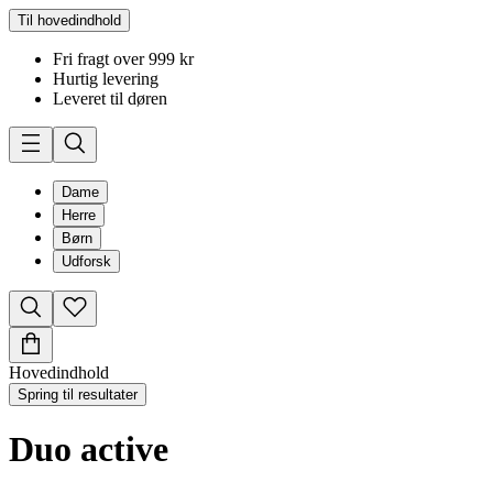
Til hovedindhold
Fri fragt over 999 kr
Hurtig levering
Leveret til døren
Dame
Herre
Børn
Udforsk
Hovedindhold
Spring til resultater
Duo active