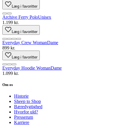
Læg i favoritter
Archive Ferry Polo
Unisex
1.199 kr.
Læg i favoritter
Everyday Crew Woman
Dame
899 kr.
Læg i favoritter
Everyday Hoodie Woman
Dame
1.099 kr.
Om os
Historie
Sheep to Shop
Bæredygtighed
Hvorfor uld?
Presserum
Karriere