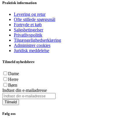
Praktisk information
Levering og retur
Ofte stillede spørgsmål
Fortryde et køb
Salgsbetingelser
Privatlivspolitik
Tilgængelighedserklæring
Administrer cookies
Juridisk meddelelse
Tilmeld nyhedsbrev
Dame
Herre
Børn
Indtast din e-mailadresse
Tilmeld
Følg oss