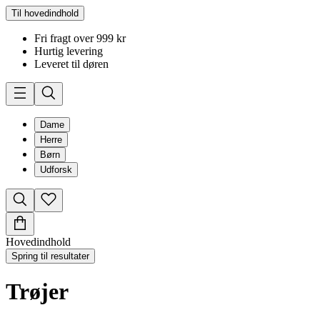
Til hovedindhold
Fri fragt over 999 kr
Hurtig levering
Leveret til døren
Dame
Herre
Børn
Udforsk
Hovedindhold
Spring til resultater
Trøjer