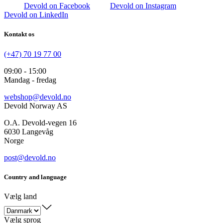
Devold on Facebook
Devold on Instagram
Devold on LinkedIn
Kontakt os
(+47) 70 19 77 00
09:00 - 15:00
Mandag - fredag
webshop@devold.no
Devold Norway AS
O.A. Devold-vegen 16
6030 Langevåg
Norge
post@devold.no
Country and language
Vælg land
Vælg sprog