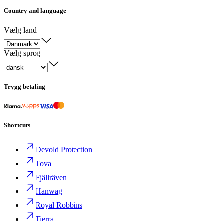
Country and language
Vælg land
Vælg sprog
Trygg betaling
Shortcuts
Devold Protection
Tova
Fjällräven
Hanwag
Royal Robbins
Tierra