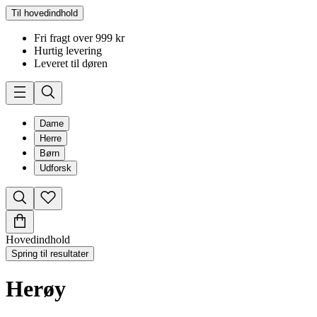
Til hovedindhold
Fri fragt over 999 kr
Hurtig levering
Leveret til døren
Dame
Herre
Børn
Udforsk
Hovedindhold
Spring til resultater
Herøy