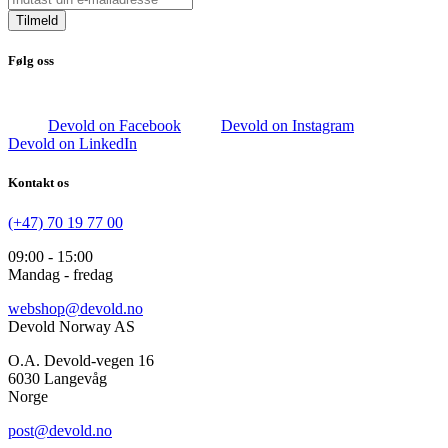
Tilmeld
Følg oss
Devold on Facebook
Devold on Instagram
Devold on LinkedIn
Kontakt os
(+47) 70 19 77 00
09:00 - 15:00
Mandag - fredag
webshop@devold.no
Devold Norway AS
O.A. Devold-vegen 16
6030 Langevåg
Norge
post@devold.no