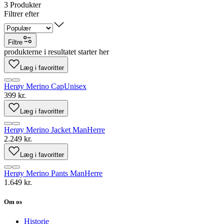
3
Produkter
Filtrer efter
Filtre
produkterne i resultatet starter her
Læg i favoritter
Herøy Merino Cap
Unisex
399 kr.
Læg i favoritter
Herøy Merino Jacket Man
Herre
2.249 kr.
Læg i favoritter
Herøy Merino Pants Man
Herre
1.649 kr.
Om os
Historie