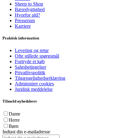
Sheep to Shop
Bæredygtighed
Hvorfor uld?
Presserum
Karriere
Praktisk information
Levering og retur
Ofte stillede spørgsmål
Fortryde et køb
Salgsbetingelser
Privatlivspolitik
Tilgængelighedserklæring
Administrer cookies
Juridisk meddelelse
Tilmeld nyhedsbrev
Dame
Herre
Børn
Indtast din e-mailadresse