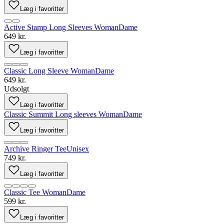
Læg i favoritter
Active Stamp Long Sleeves Woman
Dame
649 kr.
Læg i favoritter
Classic Long Sleeve Woman
Dame
649 kr.
Udsolgt
Læg i favoritter
Classic Summit Long sleeves Woman
Dame
Læg i favoritter
Archive Ringer Tee
Unisex
749 kr.
Læg i favoritter
Classic Tee Woman
Dame
599 kr.
Læg i favoritter