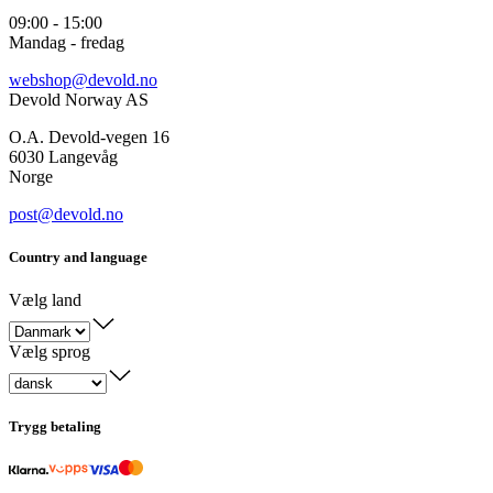
09:00 - 15:00
Mandag - fredag
webshop@devold.no
Devold Norway AS
O.A. Devold-vegen 16
6030 Langevåg
Norge
post@devold.no
Country and language
Vælg land
Vælg sprog
Trygg betaling