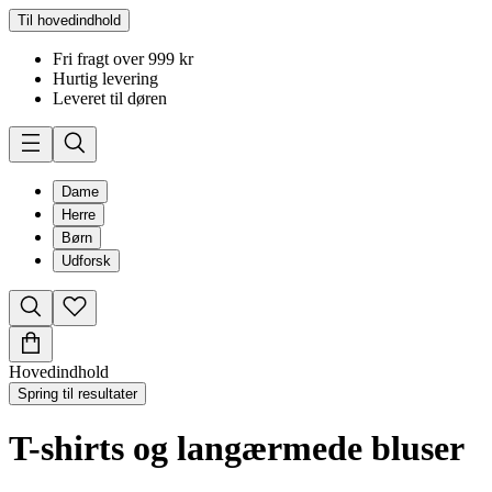
Til hovedindhold
Fri fragt over 999 kr
Hurtig levering
Leveret til døren
Dame
Herre
Børn
Udforsk
Hovedindhold
Spring til resultater
T-shirts og langærmede bluser