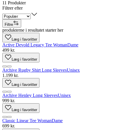
11
Produkter
Filtrer efter
Filtre
produkterne i resultatet starter her
Læg i favoritter
Active Devold Legacy Tee Woman
Dame
499 kr.
Læg i favoritter
Archive Rugby Shirt Long Sleeves
Unisex
1.199 kr.
Læg i favoritter
Archive Henley Long Sleeves
Unisex
999 kr.
Læg i favoritter
Classic Linear Tee Woman
Dame
699 kr.