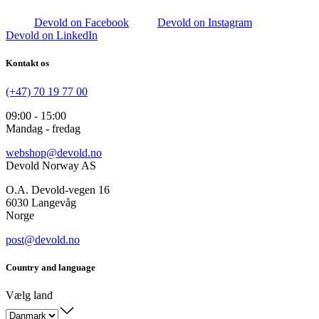
Devold on Facebook
Devold on Instagram
Devold on LinkedIn
Kontakt os
(+47) 70 19 77 00
09:00 - 15:00
Mandag - fredag
webshop@devold.no
Devold Norway AS
O.A. Devold-vegen 16
6030 Langevåg
Norge
post@devold.no
Country and language
Vælg land