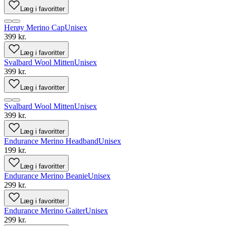
Læg i favoritter
Herøy Merino Cap
Unisex
399 kr.
Læg i favoritter
Svalbard Wool Mitten
Unisex
399 kr.
Læg i favoritter
Svalbard Wool Mitten
Unisex
399 kr.
Læg i favoritter
Endurance Merino Headband
Unisex
199 kr.
Læg i favoritter
Endurance Merino Beanie
Unisex
299 kr.
Læg i favoritter
Endurance Merino Gaiter
Unisex
299 kr.