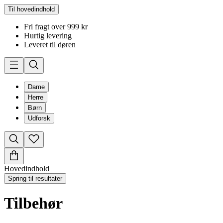
Til hovedindhold
Fri fragt over 999 kr
Hurtig levering
Leveret til døren
Dame
Herre
Børn
Udforsk
Hovedindhold
Spring til resultater
Tilbehør