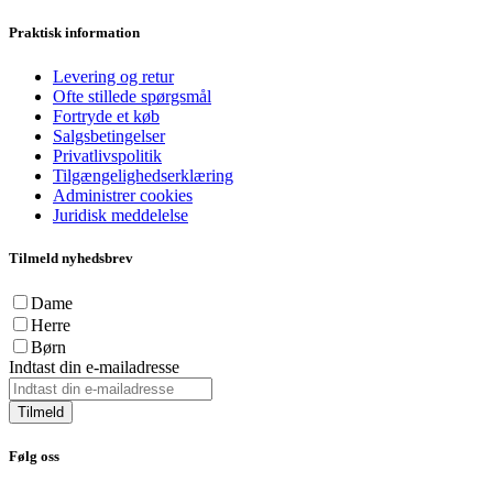
Praktisk information
Levering og retur
Ofte stillede spørgsmål
Fortryde et køb
Salgsbetingelser
Privatlivspolitik
Tilgængelighedserklæring
Administrer cookies
Juridisk meddelelse
Tilmeld nyhedsbrev
Dame
Herre
Børn
Indtast din e-mailadresse
Tilmeld
Følg oss