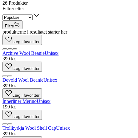
26
Produkter
Filtrer efter
Filtre
produkterne i resultatet starter her
Læg i favoritter
Archive Wool Beanie
Unisex
399 kr.
Læg i favoritter
Devold Wool Beanie
Unisex
399 kr.
Læg i favoritter
Innerliner Merino
Unisex
199 kr.
Læg i favoritter
Trollkyrkja Wool Shell Cap
Unisex
399 kr.