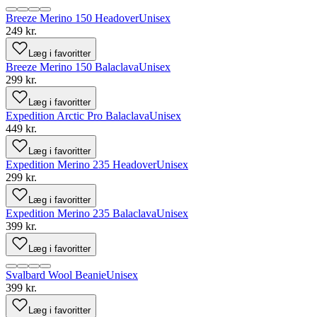
Breeze Merino 150 Headover
Unisex
249 kr.
Læg i favoritter
Breeze Merino 150 Balaclava
Unisex
299 kr.
Læg i favoritter
Expedition Arctic Pro Balaclava
Unisex
449 kr.
Læg i favoritter
Expedition Merino 235 Headover
Unisex
299 kr.
Læg i favoritter
Expedition Merino 235 Balaclava
Unisex
399 kr.
Læg i favoritter
Svalbard Wool Beanie
Unisex
399 kr.
Læg i favoritter