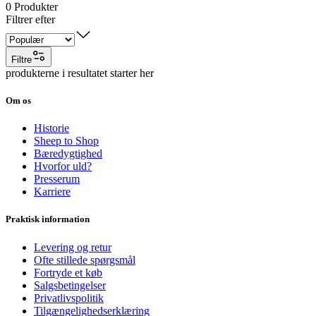
0
Produkter
Filtrer efter
Filtre
produkterne i resultatet starter her
Om os
Historie
Sheep to Shop
Bæredygtighed
Hvorfor uld?
Presserum
Karriere
Praktisk information
Levering og retur
Ofte stillede spørgsmål
Fortryde et køb
Salgsbetingelser
Privatlivspolitik
Tilgængelighedserklæring