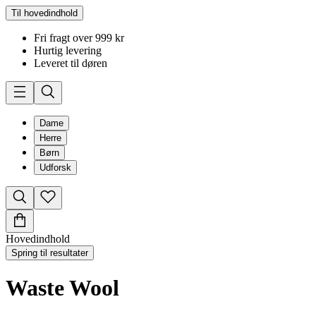
Til hovedindhold
Fri fragt over 999 kr
Hurtig levering
Leveret til døren
Dame
Herre
Børn
Udforsk
Hovedindhold
Spring til resultater
Waste Wool