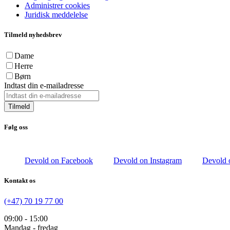
Administrer cookies
Juridisk meddelelse
Tilmeld nyhedsbrev
Dame
Herre
Børn
Indtast din e-mailadresse
Tilmeld
Følg oss
Devold on Facebook
Devold on Instagram
Devold 
Kontakt os
(+47) 70 19 77 00
09:00 - 15:00
Mandag - fredag