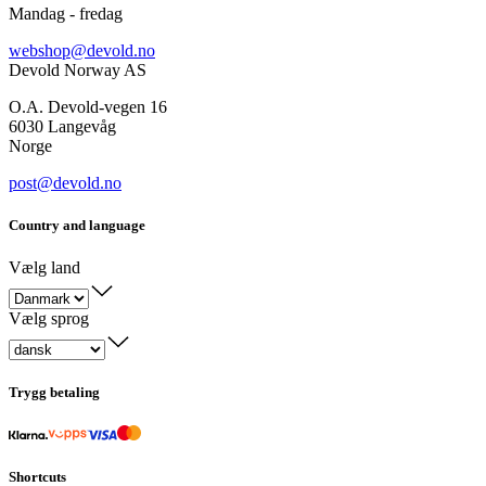
Mandag - fredag
webshop@devold.no
Devold Norway AS
O.A. Devold-vegen 16
6030 Langevåg
Norge
post@devold.no
Country and language
Vælg land
Vælg sprog
Trygg betaling
Shortcuts