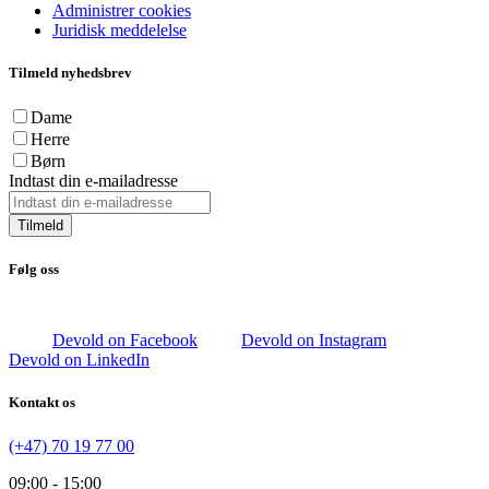
Administrer cookies
Juridisk meddelelse
Tilmeld nyhedsbrev
Dame
Herre
Børn
Indtast din e-mailadresse
Tilmeld
Følg oss
Devold on Facebook
Devold on Instagram
Devold on LinkedIn
Kontakt os
(+47) 70 19 77 00
09:00 - 15:00