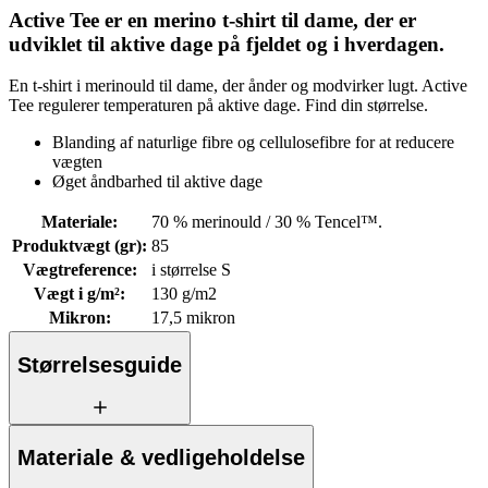
Active Tee er en merino t-shirt til dame, der er
udviklet til aktive dage på fjeldet og i hverdagen.
En t-shirt i merinould til dame, der ånder og modvirker lugt. Active
Tee regulerer temperaturen på aktive dage. Find din størrelse.
Blanding af naturlige fibre og cellulosefibre for at reducere
vægten
Øget åndbarhed til aktive dage
Materiale
:
70 % merinould / 30 % Tencel™.
Produktvægt (gr)
:
85
Vægtreference
:
i størrelse S
Vægt i g/m²
:
130 g/m2
Mikron
:
17,5 mikron
Størrelsesguide
Materiale & vedligeholdelse