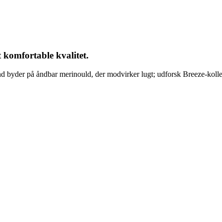
 komfortable kvalitet.
nd byder på åndbar merinould, der modvirker lugt; udforsk Breeze-koll