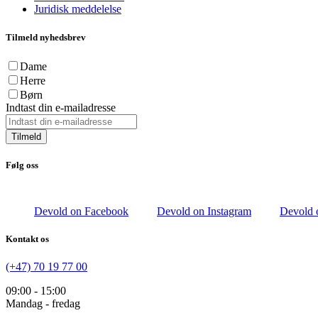
Juridisk meddelelse
Tilmeld nyhedsbrev
Dame
Herre
Børn
Indtast din e-mailadresse
Tilmeld
Følg oss
Devold on Facebook
Devold on Instagram
Devold 
Kontakt os
(+47) 70 19 77 00
09:00 - 15:00
Mandag - fredag