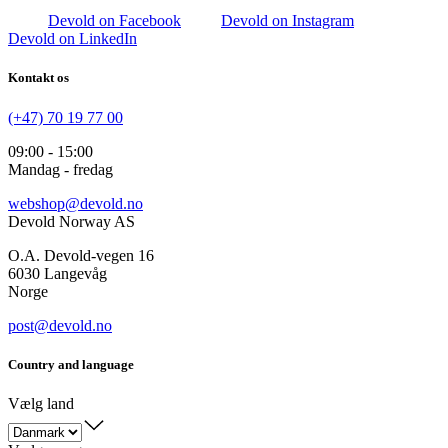
Devold on Facebook
Devold on Instagram
Devold on LinkedIn
Kontakt os
(+47) 70 19 77 00
09:00 - 15:00
Mandag - fredag
webshop@devold.no
Devold Norway AS
O.A. Devold-vegen 16
6030 Langevåg
Norge
post@devold.no
Country and language
Vælg land