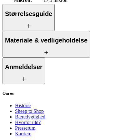
Mikron
:
17,5 mikron
Størrelsesguide
Materiale & vedligeholdelse
Anmeldelser
Om os
Historie
Sheep to Shop
Bæredygtighed
Hvorfor uld?
Presserum
Karriere