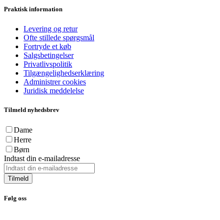
Praktisk information
Levering og retur
Ofte stillede spørgsmål
Fortryde et køb
Salgsbetingelser
Privatlivspolitik
Tilgængelighedserklæring
Administrer cookies
Juridisk meddelelse
Tilmeld nyhedsbrev
Dame
Herre
Børn
Indtast din e-mailadresse
Tilmeld
Følg oss