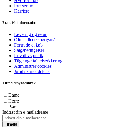
Hvorfor uld?
Presserum
Karriere
Praktisk information
Levering og retur
Ofte stillede spørgsmål
Fortryde et køb
Salgsbetingelser
Privatlivspolitik
Tilgængelighedserklæring
Administrer cookies
Juridisk meddelelse
Tilmeld nyhedsbrev
Dame
Herre
Børn
Indtast din e-mailadresse
Tilmeld