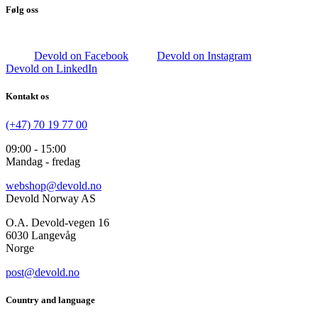
Følg oss
Devold on Facebook
Devold on Instagram
Devold on LinkedIn
Kontakt os
(+47) 70 19 77 00
09:00 - 15:00
Mandag - fredag
webshop@devold.no
Devold Norway AS
O.A. Devold-vegen 16
6030 Langevåg
Norge
post@devold.no
Country and language