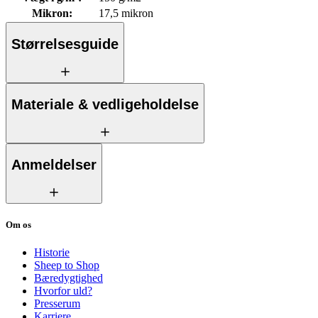
Mikron
:
17,5 mikron
Størrelsesguide
Materiale & vedligeholdelse
Anmeldelser
Om os
Historie
Sheep to Shop
Bæredygtighed
Hvorfor uld?
Presserum
Karriere