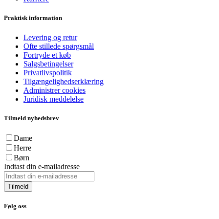
Praktisk information
Levering og retur
Ofte stillede spørgsmål
Fortryde et køb
Salgsbetingelser
Privatlivspolitik
Tilgængelighedserklæring
Administrer cookies
Juridisk meddelelse
Tilmeld nyhedsbrev
Dame
Herre
Børn
Indtast din e-mailadresse
Tilmeld
Følg oss