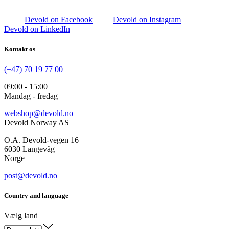
Devold on Facebook
Devold on Instagram
Devold on LinkedIn
Kontakt os
(+47) 70 19 77 00
09:00 - 15:00
Mandag - fredag
webshop@devold.no
Devold Norway AS
O.A. Devold-vegen 16
6030 Langevåg
Norge
post@devold.no
Country and language
Vælg land