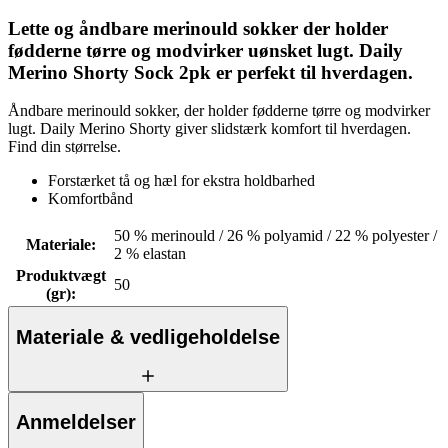
Lette og åndbare merinould sokker der holder
fødderne tørre og modvirker uønsket lugt. Daily
Merino Shorty Sock 2pk er perfekt til hverdagen.
Åndbare merinould sokker, der holder fødderne tørre og modvirker
lugt. Daily Merino Shorty giver slidstærk komfort til hverdagen.
Find din størrelse.
Forstærket tå og hæl for ekstra holdbarhed
Komfortbånd
50 % merinould / 26 % polyamid / 22 % polyester /
Materiale
:
2 % elastan
Produktvægt
50
(gr)
:
Materiale & vedligeholdelse
Anmeldelser