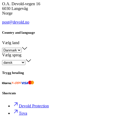
O.A. Devold-vegen 16
6030 Langevåg
Norge
post@devold.no
Country and language
Vælg land
Vælg sprog
Trygg betaling
Shortcuts
Devold Protection
Tova