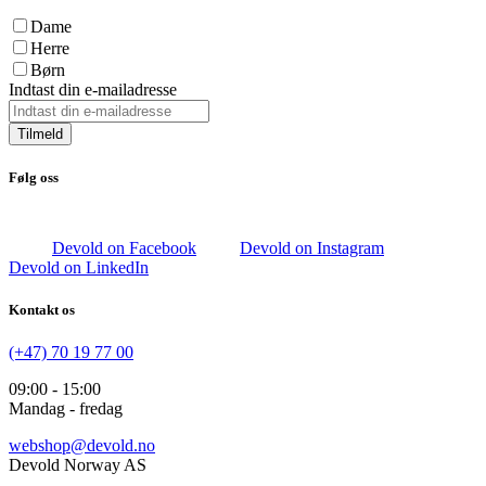
Dame
Herre
Børn
Indtast din e-mailadresse
Tilmeld
Følg oss
Devold on Facebook
Devold on Instagram
Devold on LinkedIn
Kontakt os
(+47) 70 19 77 00
09:00 - 15:00
Mandag - fredag
webshop@devold.no
Devold Norway AS