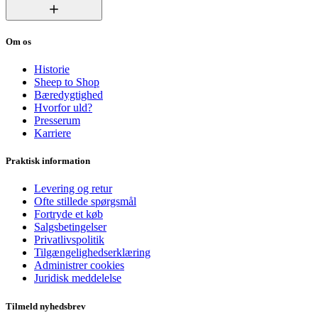
Om os
Historie
Sheep to Shop
Bæredygtighed
Hvorfor uld?
Presserum
Karriere
Praktisk information
Levering og retur
Ofte stillede spørgsmål
Fortryde et køb
Salgsbetingelser
Privatlivspolitik
Tilgængelighedserklæring
Administrer cookies
Juridisk meddelelse
Tilmeld nyhedsbrev