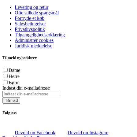
Levering og retur
Ofte stillede spørgsmål
Fortryde et køb
Salgsbetingelser
Privatlivspolitik
Tilgængelighedserklæring
Administrer cookies
Juridisk meddelelse
Tilmeld nyhedsbrev
Dame
Herre
Børn
Indtast din e-mailadresse
Tilmeld
Følg oss
Devold on Facebook
Devold on Instagram