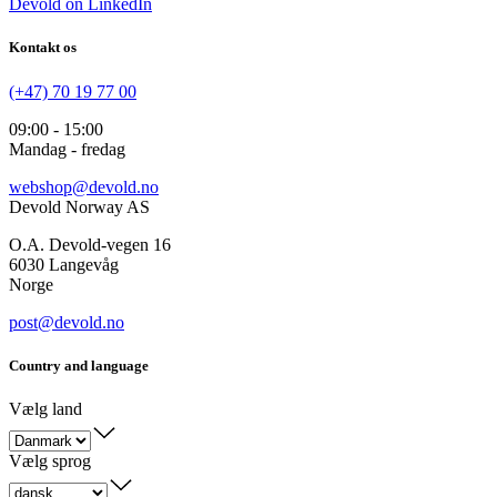
Devold on LinkedIn
Kontakt os
(+47) 70 19 77 00
09:00 - 15:00
Mandag - fredag
webshop@devold.no
Devold Norway AS
O.A. Devold-vegen 16
6030 Langevåg
Norge
post@devold.no
Country and language
Vælg land
Vælg sprog