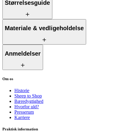
Størrelsesguide
Materiale & vedligeholdelse
Anmeldelser
Om os
Historie
Sheep to Shop
Bæredygtighed
Hvorfor uld?
Presserum
Karriere
Praktisk information