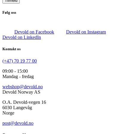
Tilmeld
Følg oss
Devold on Facebook
Devold on Instagram
Devold on LinkedIn
Kontakt os
(+47) 70 19 77 00
09:00 - 15:00
Mandag - fredag
webshop@devold.no
Devold Norway AS
O.A. Devold-vegen 16
6030 Langevåg
Norge
post@devold.no