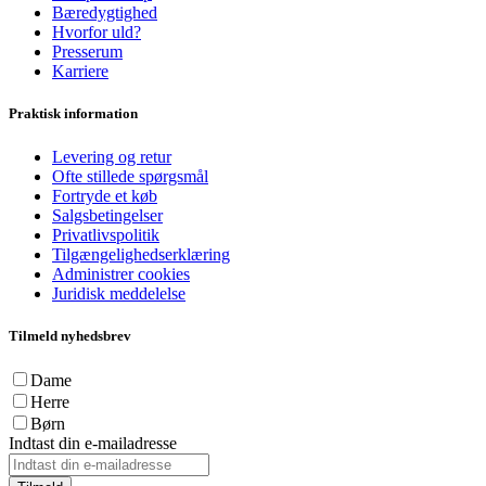
Bæredygtighed
Hvorfor uld?
Presserum
Karriere
Praktisk information
Levering og retur
Ofte stillede spørgsmål
Fortryde et køb
Salgsbetingelser
Privatlivspolitik
Tilgængelighedserklæring
Administrer cookies
Juridisk meddelelse
Tilmeld nyhedsbrev
Dame
Herre
Børn
Indtast din e-mailadresse