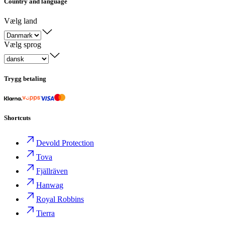
Country and language
Vælg land
Vælg sprog
Trygg betaling
Shortcuts
Devold Protection
Tova
Fjällräven
Hanwag
Royal Robbins
Tierra