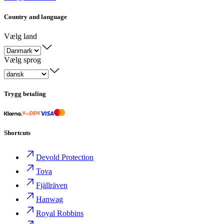
Country and language
Vælg land
Vælg sprog
Trygg betaling
Shortcuts
Devold Protection
Tova
Fjällräven
Hanwag
Royal Robbins