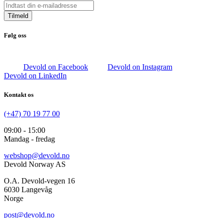
Tilmeld
Følg oss
Devold on Facebook
Devold on Instagram
Devold on LinkedIn
Kontakt os
(+47) 70 19 77 00
09:00 - 15:00
Mandag - fredag
webshop@devold.no
Devold Norway AS
O.A. Devold-vegen 16
6030 Langevåg
Norge
post@devold.no