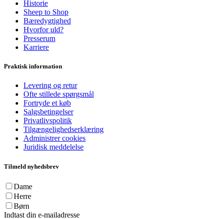
Historie
Sheep to Shop
Bæredygtighed
Hvorfor uld?
Presserum
Karriere
Praktisk information
Levering og retur
Ofte stillede spørgsmål
Fortryde et køb
Salgsbetingelser
Privatlivspolitik
Tilgængelighedserklæring
Administrer cookies
Juridisk meddelelse
Tilmeld nyhedsbrev
Dame
Herre
Børn
Indtast din e-mailadresse