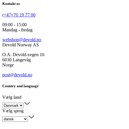
Kontakt os
(+47) 70 19 77 00
09:00 - 15:00
Mandag - fredag
webshop@devold.no
Devold Norway AS
O.A. Devold-vegen 16
6030 Langevåg
Norge
post@devold.no
Country and language
Vælg land
Vælg sprog