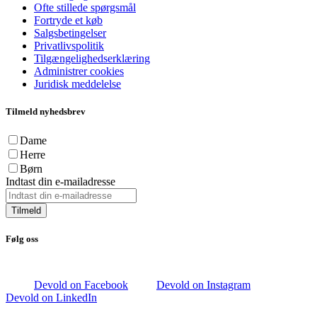
Ofte stillede spørgsmål
Fortryde et køb
Salgsbetingelser
Privatlivspolitik
Tilgængelighedserklæring
Administrer cookies
Juridisk meddelelse
Tilmeld nyhedsbrev
Dame
Herre
Børn
Indtast din e-mailadresse
Tilmeld
Følg oss
Devold on Facebook
Devold on Instagram
Devold on LinkedIn