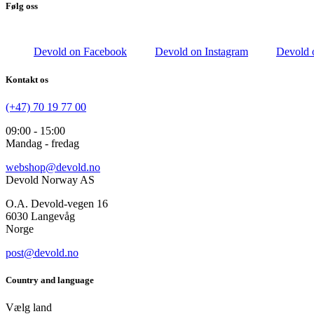
Følg oss
Devold on Facebook
Devold on Instagram
Devold 
Kontakt os
(+47) 70 19 77 00
09:00 - 15:00
Mandag - fredag
webshop@devold.no
Devold Norway AS
O.A. Devold-vegen 16
6030 Langevåg
Norge
post@devold.no
Country and language
Vælg land