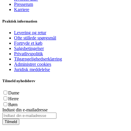
Presserum
Karriere
Praktisk information
Levering og retur
Ofte stillede spørgsmål
Fortryde et køb
Salgsbetingelser
Privatlivspolitik
Tilgængelighedserklæring
Administrer cookies
Juridisk meddelelse
Tilmeld nyhedsbrev
Dame
Herre
Børn
Indtast din e-mailadresse
Tilmeld