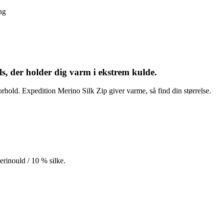
ng
ls, der holder dig varm i ekstrem kulde.
forhold. Expedition Merino Silk Zip giver varme, så find din størrelse.
inould / 10 % silke.