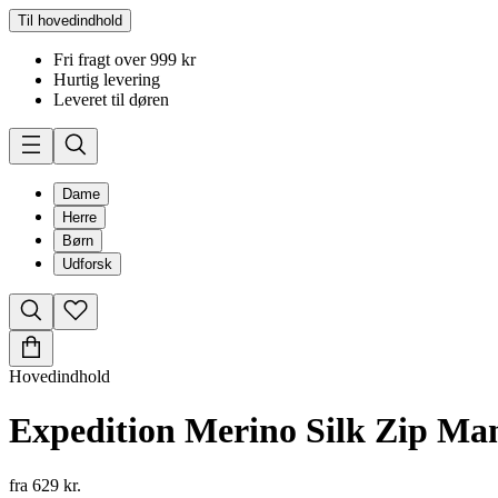
Til hovedindhold
Fri fragt over 999 kr
Hurtig levering
Leveret til døren
Dame
Herre
Børn
Udforsk
Hovedindhold
Expedition Merino Silk Zip Ma
fra
629 kr.