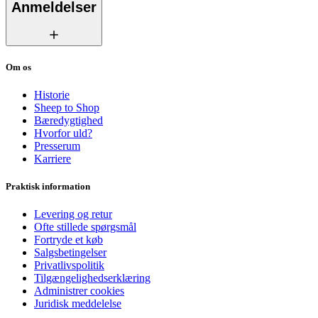
Anmeldelser
Om os
Historie
Sheep to Shop
Bæredygtighed
Hvorfor uld?
Presserum
Karriere
Praktisk information
Levering og retur
Ofte stillede spørgsmål
Fortryde et køb
Salgsbetingelser
Privatlivspolitik
Tilgængelighedserklæring
Administrer cookies
Juridisk meddelelse