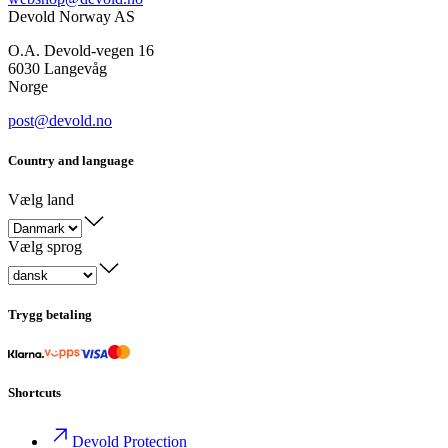
Devold Norway AS
O.A. Devold-vegen 16
6030 Langevåg
Norge
post@devold.no
Country and language
Vælg land
Vælg sprog
Trygg betaling
Shortcuts
Devold Protection