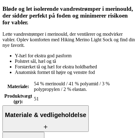
Bløde og let isolerende vandrestrømper i merinould,
der sidder perfekt på foden og minimerer risikoen
for vabler.
Lette vandrestrømper i merinould, der ventilerer og modvirker
vabler. Oplev komforten med Hiking Merino Light Sock og find din
nye favorit.
Y-hæl for ekstra god pasform
Polstret sål, hæl og tå
Forstærket tå og hæl for ekstra holdbarhed
Anatomisk formet til højre og venstre fod
54 % merinould / 41 % polyamid / 3 %
Materiale
:
polypropylen / 2 % elastan.
Produktvægt
51
(gr)
:
Materiale & vedligeholdelse