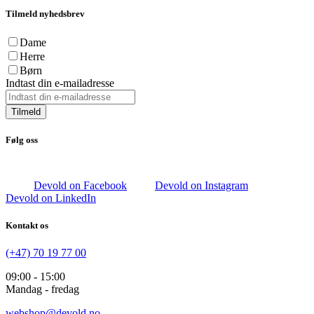
Tilmeld nyhedsbrev
Dame
Herre
Børn
Indtast din e-mailadresse
Tilmeld
Følg oss
Devold on Facebook
Devold on Instagram
Devold on LinkedIn
Kontakt os
(+47) 70 19 77 00
09:00 - 15:00
Mandag - fredag
webshop@devold.no