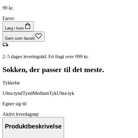
99 kr.
Farve:
Læg i kurv
Gem som favorit
2–5 dages leveringstid. Fri fragt over 999 kr.
Sokken, der passer til det meste.
Tykkelse
Ultra-tynd
Tynd
Medium
Tyk
Ultra-tyk
Egner sig til
:
Aktivt hverdagstøj
Produktbeskrivelse