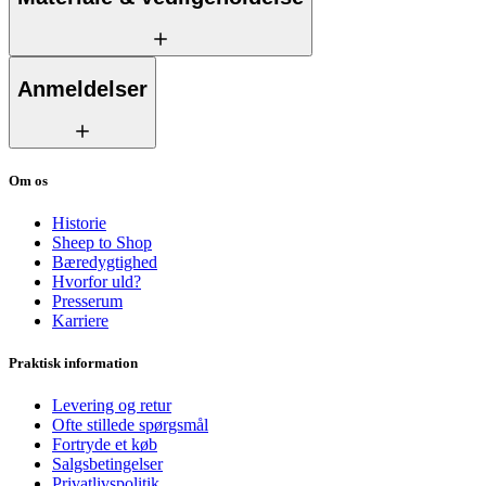
Anmeldelser
Om os
Historie
Sheep to Shop
Bæredygtighed
Hvorfor uld?
Presserum
Karriere
Praktisk information
Levering og retur
Ofte stillede spørgsmål
Fortryde et køb
Salgsbetingelser
Privatlivspolitik