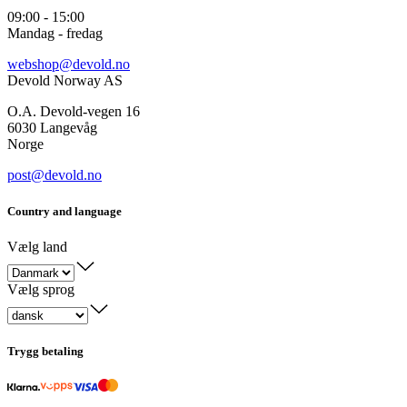
09:00 - 15:00
Mandag - fredag
webshop@devold.no
Devold Norway AS
O.A. Devold-vegen 16
6030 Langevåg
Norge
post@devold.no
Country and language
Vælg land
Vælg sprog
Trygg betaling