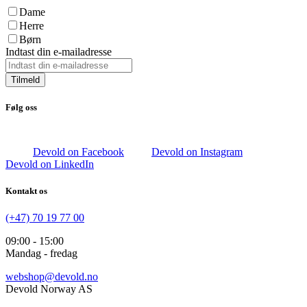
Dame
Herre
Børn
Indtast din e-mailadresse
Tilmeld
Følg oss
Devold on Facebook
Devold on Instagram
Devold on LinkedIn
Kontakt os
(+47) 70 19 77 00
09:00 - 15:00
Mandag - fredag
webshop@devold.no
Devold Norway AS