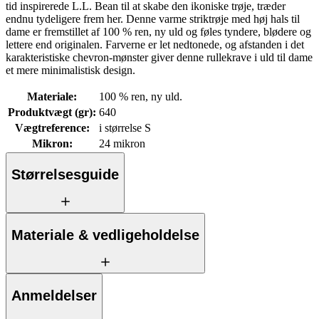
tid inspirerede L.L. Bean til at skabe den ikoniske trøje, træder
endnu tydeligere frem her. Denne varme striktrøje med høj hals til
dame er fremstillet af 100 % ren, ny uld og føles tyndere, blødere og
lettere end originalen. Farverne er let nedtonede, og afstanden i det
karakteristiske chevron-mønster giver denne rullekrave i uld til dame
et mere minimalistisk design.
Materiale
:
100 % ren, ny uld.
Produktvægt (gr)
:
640
Vægtreference
:
i størrelse S
Mikron
:
24 mikron
Størrelsesguide
Materiale & vedligeholdelse
Anmeldelser