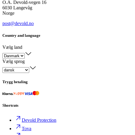
O.A. Devold-vegen 16
6030 Langevåg
Norge
post@devold.no
Country and language
Vælg land
Vælg sprog
Trygg betaling
Shortcuts
Devold Protection
Tova