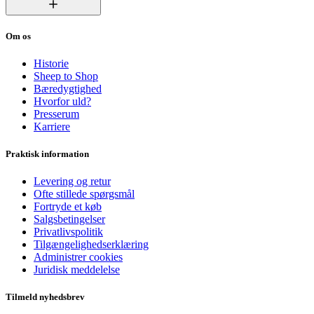
Om os
Historie
Sheep to Shop
Bæredygtighed
Hvorfor uld?
Presserum
Karriere
Praktisk information
Levering og retur
Ofte stillede spørgsmål
Fortryde et køb
Salgsbetingelser
Privatlivspolitik
Tilgængelighedserklæring
Administrer cookies
Juridisk meddelelse
Tilmeld nyhedsbrev