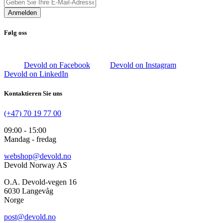
Anmelden
Følg oss
Devold on Facebook
Devold on Instagram
Devold on LinkedIn
Kontaktieren Sie uns
(+47) 70 19 77 00
09:00 - 15:00
Mandag - fredag
webshop@devold.no
Devold Norway AS
O.A. Devold-vegen 16
6030 Langevåg
Norge
post@devold.no