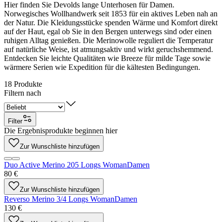
Hier finden Sie Devolds lange Unterhosen für Damen.
Norwegisches Wollhandwerk seit 1853 für ein aktives Leben nah an
der Natur. Die Kleidungsstücke spenden Wärme und Komfort direkt
auf der Haut, egal ob Sie in den Bergen unterwegs sind oder einen
ruhigen Alltag genießen. Die Merinowolle reguliert die Temperatur
auf natürliche Weise, ist atmungsaktiv und wirkt geruchshemmend.
Entdecken Sie leichte Qualitäten wie Breeze für milde Tage sowie
wärmere Serien wie Expedition für die kältesten Bedingungen.
18
Produkte
Filtern nach
Filter
Die Ergebnisprodukte beginnen hier
Zur Wunschliste hinzufügen
Duo Active Merino 205 Longs Woman
Damen
80 €
Zur Wunschliste hinzufügen
Reverso Merino 3/4 Longs Woman
Damen
130 €