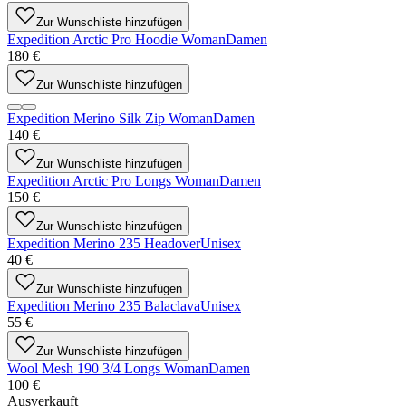
Zur Wunschliste hinzufügen
Expedition Arctic Pro Hoodie Woman
Damen
180 €
Zur Wunschliste hinzufügen
Expedition Merino Silk Zip Woman
Damen
140 €
Zur Wunschliste hinzufügen
Expedition Arctic Pro Longs Woman
Damen
150 €
Zur Wunschliste hinzufügen
Expedition Merino 235 Headover
Unisex
40 €
Zur Wunschliste hinzufügen
Expedition Merino 235 Balaclava
Unisex
55 €
Zur Wunschliste hinzufügen
Wool Mesh 190 3/4 Longs Woman
Damen
100 €
Ausverkauft