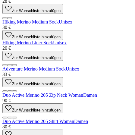
28 €
Zur Wunschliste hinzufügen
Hiking Merino Medium Sock
Unisex
30 €
Zur Wunschliste hinzufügen
Hiking Merino Liner Sock
Unisex
20 €
Zur Wunschliste hinzufügen
Adventure Merino Medium Sock
Unisex
33 €
Zur Wunschliste hinzufügen
Duo Active Merino 205 Zip Neck Woman
Damen
90 €
Zur Wunschliste hinzufügen
Duo Active Merino 205 Shirt Woman
Damen
80 €