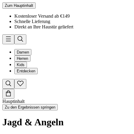
Zum Hauptinhalt
Kostenloser Versand ab €149
Schnelle Lieferung
Direkt an Ihre Haustür geliefert
Damen
Herren
Kids
Entdecken
Hauptinhalt
Zu den Ergebnissen springen
Jagd & Angeln