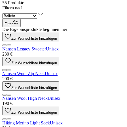
55
Produkte
Filtern nach
Filter
Die Ergebnisprodukte beginnen hier
Zur Wunschliste hinzufügen
Nansen Legacy Sweater
Unisex
230 €
Zur Wunschliste hinzufügen
Nansen Wool Zip Neck
Unisex
200 €
Zur Wunschliste hinzufügen
Nansen Wool High Neck
Unisex
190 €
Zur Wunschliste hinzufügen
Hiking Merino Light Sock
Unisex