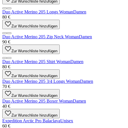
Zur Wunschliste hinzufügen
Duo Active Merino 205 Longs Woman
Damen
80 €
Zur Wunschliste hinzufügen
Duo Active Merino 205 Zip Neck Woman
Damen
90 €
Zur Wunschliste hinzufügen
Duo Active Merino 205 Shirt Woman
Damen
80 €
Zur Wunschliste hinzufügen
Duo Active Merino 205 3/4 Longs Woman
Damen
70 €
Zur Wunschliste hinzufügen
Duo Active Merino 205 Boxer Woman
Damen
40 €
Zur Wunschliste hinzufügen
Expedition Arctic Pro Balaclava
Unisex
60 €