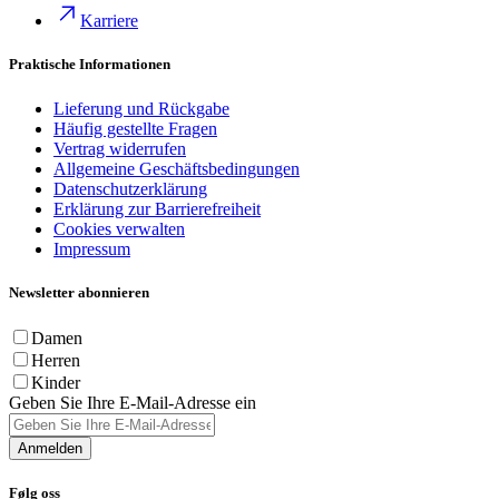
Karriere
Praktische Informationen
Lieferung und Rückgabe
Häufig gestellte Fragen
Vertrag widerrufen
Allgemeine Geschäftsbedingungen
Datenschutzerklärung
Erklärung zur Barrierefreiheit
Cookies verwalten
Impressum
Newsletter abonnieren
Damen
Herren
Kinder
Geben Sie Ihre E-Mail-Adresse ein
Anmelden
Følg oss