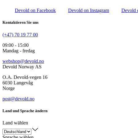
Devold on Facebook
Devold on Instagram
Devold 
Kontaktieren Sie uns
(+47) 70 19 77 00
09:00 - 15:00
Mandag - fredag
webshop@devold.no
Devold Norway AS
O.A. Devold-vegen 16
6030 Langevåg
Norge
post@devold.no
Land und Sprache ändern
Land wählen
Sprache wählen