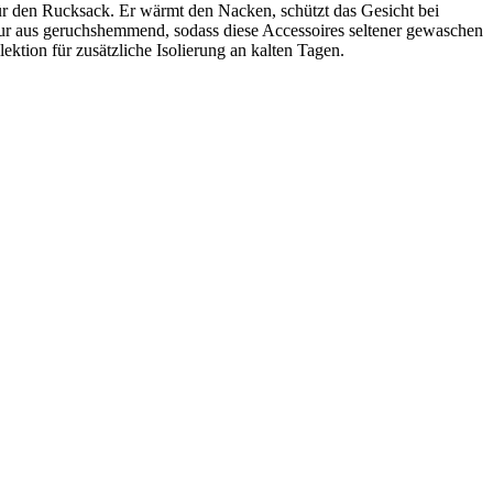
für den Rucksack. Er wärmt den Nacken, schützt das Gesicht bei
atur aus geruchshemmend, sodass diese Accessoires seltener gewaschen
ktion für zusätzliche Isolierung an kalten Tagen.