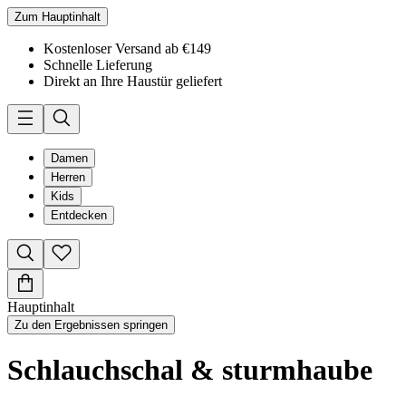
Zum Hauptinhalt
Kostenloser Versand ab €149
Schnelle Lieferung
Direkt an Ihre Haustür geliefert
Damen
Herren
Kids
Entdecken
Hauptinhalt
Zu den Ergebnissen springen
Schlauchschal & sturmhaube