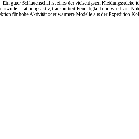
in guter Schlauchschal ist eines der vielseitigsten Kleidungsstücke 
rinowolle ist atmungsaktiv, transportiert Feuchtigkeit und wirkt von N
tion für hohe Aktivität oder wärmere Modelle aus der Expedition-Kolle