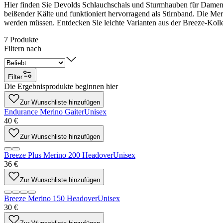
Hier finden Sie Devolds Schlauchschals und Sturmhauben für Damen. E
beißender Kälte und funktioniert hervorragend als Stirnband. Die Me
werden müssen. Entdecken Sie leichte Varianten aus der Breeze-Kollek
7
Produkte
Filtern nach
Filter
Die Ergebnisprodukte beginnen hier
Zur Wunschliste hinzufügen
Endurance Merino Gaiter
Unisex
40 €
Zur Wunschliste hinzufügen
Breeze Plus Merino 200 Headover
Unisex
36 €
Zur Wunschliste hinzufügen
Breeze Merino 150 Headover
Unisex
30 €