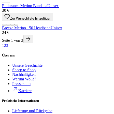
Endurance Merino Bandana
Unisex
30 €
Zur Wunschliste hinzufügen
Breeze Merino 150 Headband
Unisex
24 €
Seite
1
von
3
1
2
3
Über uns
Unsere Geschichte
Sheep to Shop
Nachhaltigkeit
Warum Wolle?
Presseraum
Karriere
Praktische Informationen
Lieferung und Rückgabe