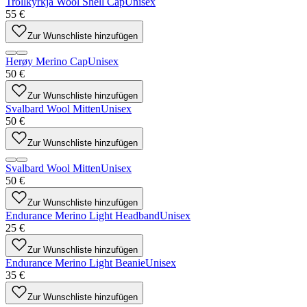
Trollkyrkja Wool Shell Cap
Unisex
55 €
Zur Wunschliste hinzufügen
Herøy Merino Cap
Unisex
50 €
Zur Wunschliste hinzufügen
Svalbard Wool Mitten
Unisex
50 €
Zur Wunschliste hinzufügen
Svalbard Wool Mitten
Unisex
50 €
Zur Wunschliste hinzufügen
Endurance Merino Light Headband
Unisex
25 €
Zur Wunschliste hinzufügen
Endurance Merino Light Beanie
Unisex
35 €
Zur Wunschliste hinzufügen