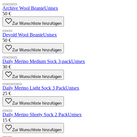
Archive Wool Beanie
Unisex
50 €
Zur Wunschliste hinzufügen
Devold Wool Beanie
Unisex
50 €
Zur Wunschliste hinzufügen
Daily Merino Medium Sock 3-pack
Unisex
30 €
Zur Wunschliste hinzufügen
Daily Merino Light Sock 3 Pack
Unisex
25 €
Zur Wunschliste hinzufügen
Daily Merino Shorty Sock 2 Pack
Unisex
15 €
Zur Wunschliste hinzufügen