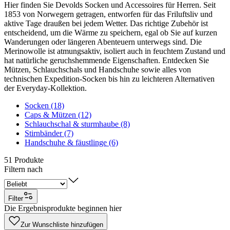
Hier finden Sie Devolds Socken und Accessoires für Herren. Seit
1853 von Norwegern getragen, entworfen für das Friluftsliv und
aktive Tage draußen bei jedem Wetter. Das richtige Zubehör ist
entscheidend, um die Wärme zu speichern, egal ob Sie auf kurzen
Wanderungen oder längeren Abenteuern unterwegs sind. Die
Merinowolle ist atmungsaktiv, isoliert auch in feuchtem Zustand und
hat natürliche geruchshemmende Eigenschaften. Entdecken Sie
Mützen, Schlauchschals und Handschuhe sowie alles von
technischen Expedition-Socken bis hin zu leichteren Alternativen
der Everyday-Kollektion.
Socken (18)
Caps & Mützen (12)
Schlauchschal & sturmhaube (8)
Stirnbänder (7)
Handschuhe & fäustlinge (6)
51
Produkte
Filtern nach
Filter
Die Ergebnisprodukte beginnen hier
Zur Wunschliste hinzufügen