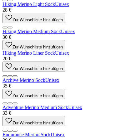
Hiking Merino Light Sock
Unisex
28 €
Zur Wunschliste hinzufügen
Hiking Merino Medium Sock
Unisex
30 €
Zur Wunschliste hinzufügen
Hiking Merino Liner Sock
Unisex
20 €
Zur Wunschliste hinzufügen
Archive Merino Sock
Unisex
35 €
Zur Wunschliste hinzufügen
Adventure Merino Medium Sock
Unisex
33 €
Zur Wunschliste hinzufügen
Endurance Merino Sock
Unisex