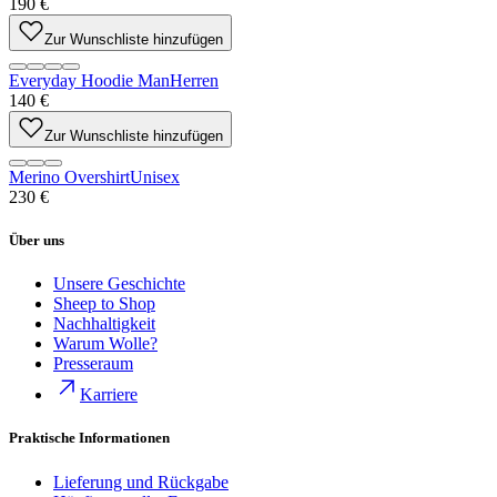
190 €
Zur Wunschliste hinzufügen
Everyday Hoodie Man
Herren
140 €
Zur Wunschliste hinzufügen
Merino Overshirt
Unisex
230 €
Über uns
Unsere Geschichte
Sheep to Shop
Nachhaltigkeit
Warum Wolle?
Presseraum
Karriere
Praktische Informationen
Lieferung und Rückgabe