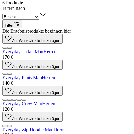
6
Produkte
Filtern nach
Filter
Die Ergebnisprodukte beginnen hier
Zur Wunschliste hinzufügen
Everyday Jacket Man
Herren
170 €
Zur Wunschliste hinzufügen
Everyday Pants Man
Herren
140 €
Zur Wunschliste hinzufügen
Everyday Crew Man
Herren
120 €
Zur Wunschliste hinzufügen
Everyday Zip Hoodie Man
Herren