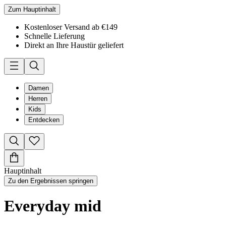
Zum Hauptinhalt
Kostenloser Versand ab €149
Schnelle Lieferung
Direkt an Ihre Haustür geliefert
Damen
Herren
Kids
Entdecken
Hauptinhalt
Zu den Ergebnissen springen
Everyday mid