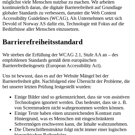
möglichst viele Menschen nutzbar zu machen. Wir arbeiten
kontinuierlich daran, die digitale Barrierefreiheit auf Grundlage
globaler Standards zu verbessern, darunter die Web Content
Accessibility Guidelines (WCAG). Als Unternehmen setzt sich
Devold of Norway AS dafür ein, Technologie mit Fokus auf die
Bedürfnisse aller Menschen einzusetzen.
Barrierefreiheitsstandard
Wir streben die Erfüllung der WCAG 2.1, Stufe AA an – des
empfohlenen Standards gemäß dem europäischen
Barrierefreiheitsgesetz (European Accessibility Act).
Uns ist bewusst, dass es auf der Website Mängel bei der
Barrierefreiheit gibt. Nachfolgend eine Übersicht der Probleme, die
bei unserer letzten Prüfung festgestellt wurden:
Einige Bilder sind so gekennzeichnet, dass sie von assistiven
Technologien ignoriert werden. Das bedeutet, dass sie z. B.
von Screenreadern nicht wahrgenommen werden können.
Einige Texte haben einen unzureichenden Kontrast zum
Hintergrund, was es Menschen mit eingeschränktem
Sehvermögen erschweren kann, die Inhalte wahrzunehmen.
Die Überschriftenstruktur folgt nicht immer einer logischen
hierarchischen Reihenfolge.