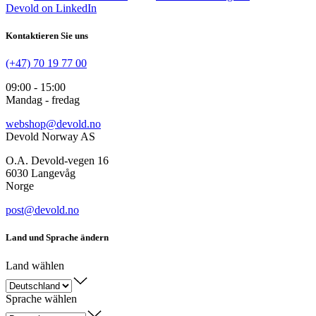
Devold on LinkedIn
Kontaktieren Sie uns
(+47) 70 19 77 00
09:00 - 15:00
Mandag - fredag
webshop@devold.no
Devold Norway AS
O.A. Devold-vegen 16
6030 Langevåg
Norge
post@devold.no
Land und Sprache ändern
Land wählen
Sprache wählen