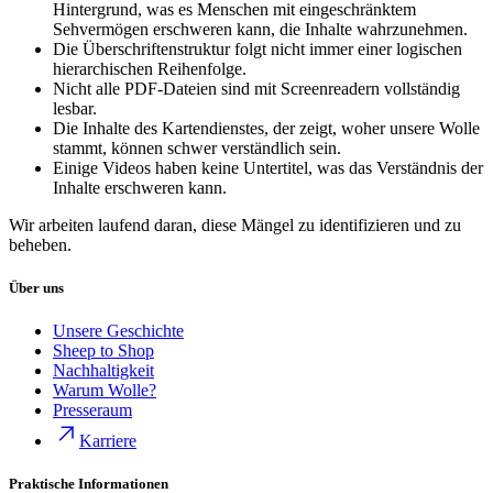
Hintergrund, was es Menschen mit eingeschränktem
Sehvermögen erschweren kann, die Inhalte wahrzunehmen.
Die Überschriftenstruktur folgt nicht immer einer logischen
hierarchischen Reihenfolge.
Nicht alle PDF-Dateien sind mit Screenreadern vollständig
lesbar.
Die Inhalte des Kartendienstes, der zeigt, woher unsere Wolle
stammt, können schwer verständlich sein.
Einige Videos haben keine Untertitel, was das Verständnis der
Inhalte erschweren kann.
Wir arbeiten laufend daran, diese Mängel zu identifizieren und zu
beheben.
Über uns
Unsere Geschichte
Sheep to Shop
Nachhaltigkeit
Warum Wolle?
Presseraum
Karriere
Praktische Informationen