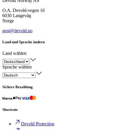
Devold Norway AS
O.A. Devold-vegen 16
6030 Langevåg
Norge
post@devold.no
Land und Sprache ändern
Land wählen
Sprache wählen
Sichere Bezahlung
Shortcuts
Devold Protection