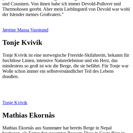
und Cousinen. Von ihnen habe ich immer Devold-Pullover und
Thermohosen geerbt. Aber mein Lieblingsteil von Devold war wohl
der Islender meines Großvaters."
Jørgine Massa Vasstrand
Tonje Kvivik
Tonje Kvivik ist eine norwegische Freeride-Skifahrerin, bekannt für
furchtlose Linien, intensive Naturerlebnisse und ein Herz, das
mindestens so groß ist wie die Berge, die sie befährt. Für Tonje war
Wolle schon immer ein selbstverständlicher Teil des Lebens
draußen.
Tonje Kvivik
Mathias Ekornås
Mathias Ekornås aus Sunnmøre hat bereits Berge in Nepal