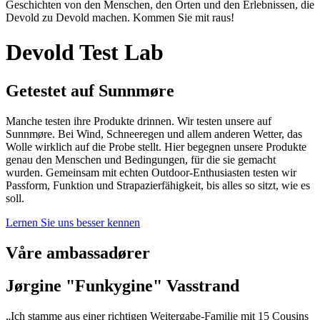
Geschichten von den Menschen, den Orten und den Erlebnissen, die
Devold zu Devold machen. Kommen Sie mit raus!
Devold Test Lab
Getestet auf Sunnmøre
Manche testen ihre Produkte drinnen. Wir testen unsere auf
Sunnmøre. Bei Wind, Schneeregen und allem anderen Wetter, das
Wolle wirklich auf die Probe stellt. Hier begegnen unsere Produkte
genau den Menschen und Bedingungen, für die sie gemacht
wurden. Gemeinsam mit echten Outdoor-Enthusiasten testen wir
Passform, Funktion und Strapazierfähigkeit, bis alles so sitzt, wie es
soll.
Lernen Sie uns besser kennen
Våre ambassadører
Jørgine "Funkygine" Vasstrand
„Ich stamme aus einer richtigen Weitergabe-Familie mit 15 Cousins