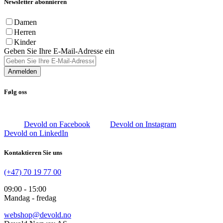
Newsletter abonnieren
Damen
Herren
Kinder
Geben Sie Ihre E-Mail-Adresse ein
Anmelden
Følg oss
Devold on Facebook
Devold on Instagram
Devold on LinkedIn
Kontaktieren Sie uns
(+47) 70 19 77 00
09:00 - 15:00
Mandag - fredag
webshop@devold.no