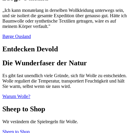
„Ich kann monatelang in derselben Wollkleidung unterwegs sein,
und sie isoliert die gesamte Expedition über genauso gut. Hätte ich
Baumwolle oder synthetische Textilien getragen, wäre es auf
meinem Körper verfault."
Børge Ousland
Entdecken Devold
Die Wunderfaser der Natur
Es gibt fast unendlich viele Gründe, sich für Wolle zu entscheiden.
Wolle reguliert die Temperatur, transportiert Feuchtigkeit und hält
Sie warm, selbst wenn sie nass wird.
Warum Wolle?
Sheep to Shop
Wir verändern die Spielregeln für Wolle.
Sheep to Shop