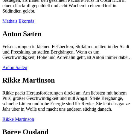
bestiegen, als Erster den gesamten Pacuare-Fluss in Costa Rica in
einem Packraft gepaddelt und acht Wochen in einem Dorf in
Südindien gelebt.
Mathais Ekornås
Anton Sæten
Felsenspringen in kleinen Felsbecken, Skifahren mitten in der Stadt
und Freeskiing an steilen Berghängen. Wenn es um
Geschwindigkeit, Höhe und Adrenalin geht, ist Anton immer dabei.
Anton Sæten
Rikke Martinson
Rikke packt Herausforderungen direkt an. Am liebsten mit hohem
Puls, großer Geschwindigkeit und null Angst. Steile Berghänge,
schnelle Linien und rohe Energie sind ihr Revier. Sie lebt das ganze
Jahr über in Wolle und macht uns anderen süchtig danach.
Rikke Martinson
Børge Ousland