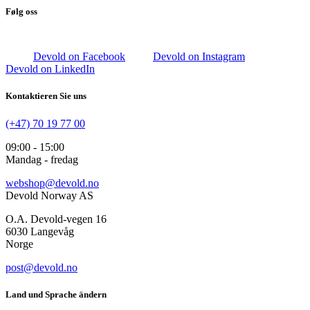
Følg oss
Devold on Facebook
Devold on Instagram
Devold on LinkedIn
Kontaktieren Sie uns
(+47) 70 19 77 00
09:00 - 15:00
Mandag - fredag
webshop@devold.no
Devold Norway AS
O.A. Devold-vegen 16
6030 Langevåg
Norge
post@devold.no
Land und Sprache ändern