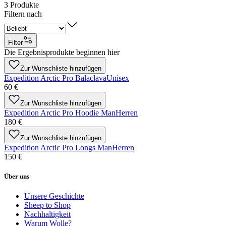
3
Produkte
Filtern nach
Filter
Die Ergebnisprodukte beginnen hier
Zur Wunschliste hinzufügen
Expedition Arctic Pro Balaclava
Unisex
60 €
Zur Wunschliste hinzufügen
Expedition Arctic Pro Hoodie Man
Herren
180 €
Zur Wunschliste hinzufügen
Expedition Arctic Pro Longs Man
Herren
150 €
Über uns
Unsere Geschichte
Sheep to Shop
Nachhaltigkeit
Warum Wolle?