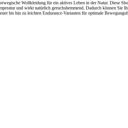
orwegische Wollkleidung für ein aktives Leben in der Natur. Diese Shor
Temperatur und wirkt natürlich geruchshemmend. Dadurch können Sie Ih
euer bis hin zu leichten Endurance-Varianten für optimale Bewegungsfr