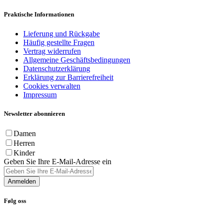
Praktische Informationen
Lieferung und Rückgabe
Häufig gestellte Fragen
Vertrag widerrufen
Allgemeine Geschäftsbedingungen
Datenschutzerklärung
Erklärung zur Barrierefreiheit
Cookies verwalten
Impressum
Newsletter abonnieren
Damen
Herren
Kinder
Geben Sie Ihre E-Mail-Adresse ein
Anmelden
Følg oss