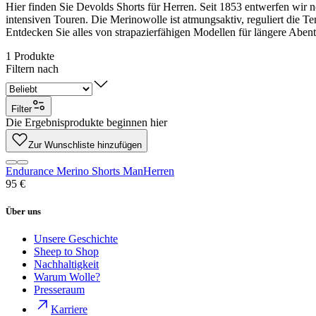
Hier finden Sie Devolds Shorts für Herren. Seit 1853 entwerfen wir n
intensiven Touren. Die Merinowolle ist atmungsaktiv, reguliert die 
Entdecken Sie alles von strapazierfähigen Modellen für längere Abent
1
Produkte
Filtern nach
Filter
Die Ergebnisprodukte beginnen hier
Zur Wunschliste hinzufügen
Endurance Merino Shorts Man
Herren
95 €
Über uns
Unsere Geschichte
Sheep to Shop
Nachhaltigkeit
Warum Wolle?
Presseraum
Karriere