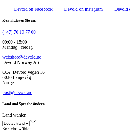
Devold on Facebook
Devold on Instagram
Devold 
Kontaktieren Sie uns
(+47) 70 19 77 00
09:00 - 15:00
Mandag - fredag
webshop@devold.no
Devold Norway AS
O.A. Devold-vegen 16
6030 Langevåg
Norge
post@devold.no
Land und Sprache ändern
Land wählen
Sprache wählen