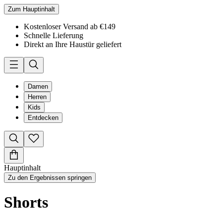
Zum Hauptinhalt
Kostenloser Versand ab €149
Schnelle Lieferung
Direkt an Ihre Haustür geliefert
Damen
Herren
Kids
Entdecken
Hauptinhalt
Zu den Ergebnissen springen
Shorts