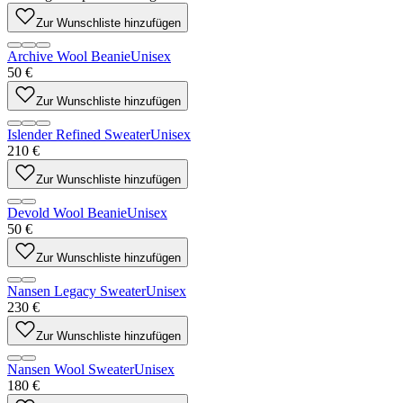
Zur Wunschliste hinzufügen
Archive Wool Beanie
Unisex
50 €
Zur Wunschliste hinzufügen
Islender Refined Sweater
Unisex
210 €
Zur Wunschliste hinzufügen
Devold Wool Beanie
Unisex
50 €
Zur Wunschliste hinzufügen
Nansen Legacy Sweater
Unisex
230 €
Zur Wunschliste hinzufügen
Nansen Wool Sweater
Unisex
180 €