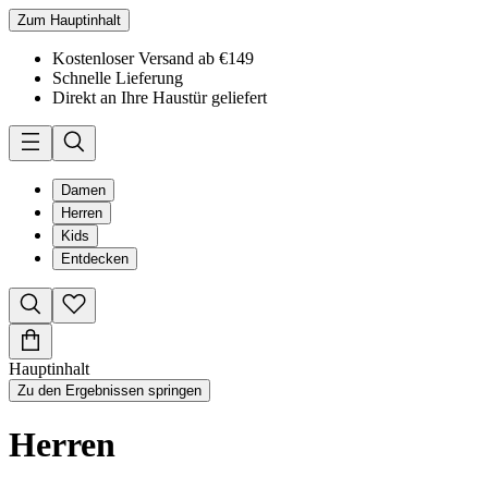
Zum Hauptinhalt
Kostenloser Versand ab €149
Schnelle Lieferung
Direkt an Ihre Haustür geliefert
Damen
Herren
Kids
Entdecken
Hauptinhalt
Zu den Ergebnissen springen
Herren