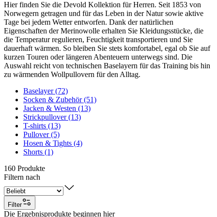
Hier finden Sie die Devold Kollektion für Herren. Seit 1853 von
Norwegern getragen und für das Leben in der Natur sowie aktive
Tage bei jedem Wetter entworfen. Dank der natürlichen
Eigenschaften der Merinowolle erhalten Sie Kleidungsstücke, die
die Temperatur regulieren, Feuchtigkeit transportieren und Sie
dauerhaft wärmen. So bleiben Sie stets komfortabel, egal ob Sie auf
kurzen Touren oder längeren Abenteuern unterwegs sind. Die
Auswahl reicht von technischen Baselayern für das Training bis hin
zu wärmenden Wollpullovern für den Alltag.
Baselayer (72)
Socken & Zubehör (51)
Jacken & Westen (13)
Strickpullover (13)
T-shirts (13)
Pullover (5)
Hosen & Tights (4)
Shorts (1)
160
Produkte
Filtern nach
Filter
Die Ergebnisprodukte beginnen hier