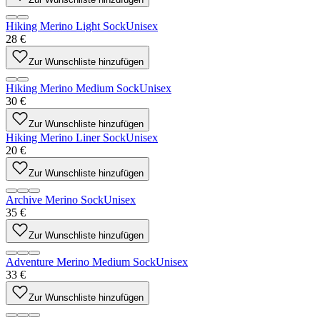
Hiking Merino Light Sock
Unisex
28 €
Zur Wunschliste hinzufügen
Hiking Merino Medium Sock
Unisex
30 €
Zur Wunschliste hinzufügen
Hiking Merino Liner Sock
Unisex
20 €
Zur Wunschliste hinzufügen
Archive Merino Sock
Unisex
35 €
Zur Wunschliste hinzufügen
Adventure Merino Medium Sock
Unisex
33 €
Zur Wunschliste hinzufügen