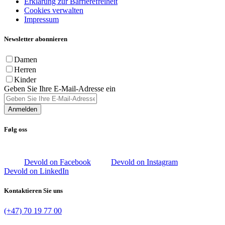
Erklärung zur Barrierefreiheit
Cookies verwalten
Impressum
Newsletter abonnieren
Damen
Herren
Kinder
Geben Sie Ihre E-Mail-Adresse ein
Anmelden
Følg oss
Devold on Facebook
Devold on Instagram
Devold on LinkedIn
Kontaktieren Sie uns
(+47) 70 19 77 00