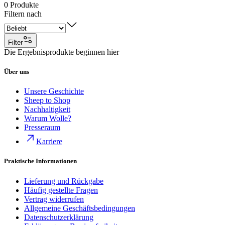
0
Produkte
Filtern nach
Filter
Die Ergebnisprodukte beginnen hier
Über uns
Unsere Geschichte
Sheep to Shop
Nachhaltigkeit
Warum Wolle?
Presseraum
Karriere
Praktische Informationen
Lieferung und Rückgabe
Häufig gestellte Fragen
Vertrag widerrufen
Allgemeine Geschäftsbedingungen
Datenschutzerklärung