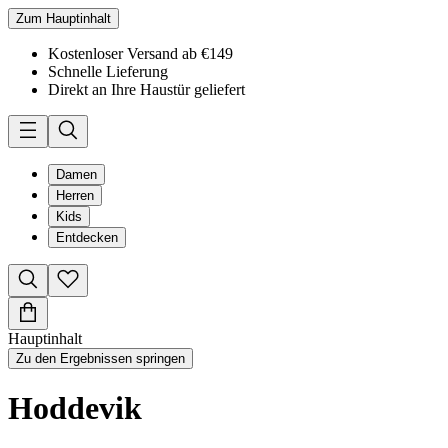
Zum Hauptinhalt
Kostenloser Versand ab €149
Schnelle Lieferung
Direkt an Ihre Haustür geliefert
Damen
Herren
Kids
Entdecken
Hauptinhalt
Zu den Ergebnissen springen
Hoddevik