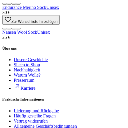
Endurance Merino Sock
Unisex
30 €
Zur Wunschliste hinzufügen
Nansen Wool Sock
Unisex
25 €
Über uns
Unsere Geschichte
Sheep to Shop
Nachhaltigkeit
Warum Wolle?
Presseraum
Karriere
Praktische Informationen
Lieferung und Rückgabe
Häufig gestellte Fragen
Vertrag widerrufen
Allgemeine Geschäftsbedingungen