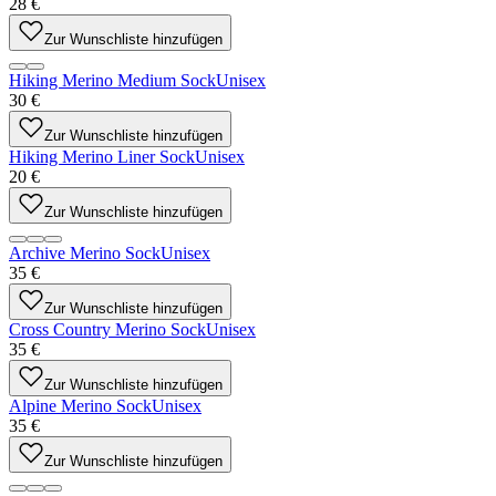
28 €
Zur Wunschliste hinzufügen
Hiking Merino Medium Sock
Unisex
30 €
Zur Wunschliste hinzufügen
Hiking Merino Liner Sock
Unisex
20 €
Zur Wunschliste hinzufügen
Archive Merino Sock
Unisex
35 €
Zur Wunschliste hinzufügen
Cross Country Merino Sock
Unisex
35 €
Zur Wunschliste hinzufügen
Alpine Merino Sock
Unisex
35 €
Zur Wunschliste hinzufügen