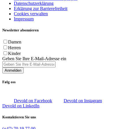
Datenschutzerklärung
Erklärung zur Barrierefreiheit
Cookies verwalten
Impressum
Newsletter abonnieren
Damen
Herren
Kinder
Geben Sie Ihre E-Mail-Adresse ein
Anmelden
Følg oss
Devold on Facebook
Devold on Instagram
Devold on LinkedIn
Kontaktieren Sie uns
(+47) 70 19 77 00