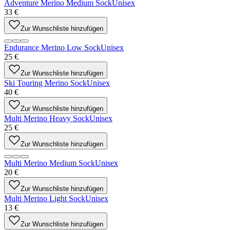
Adventure Merino Medium Sock
Unisex
33 €
Zur Wunschliste hinzufügen
Endurance Merino Low Sock
Unisex
25 €
Zur Wunschliste hinzufügen
Ski Touring Merino Sock
Unisex
40 €
Zur Wunschliste hinzufügen
Multi Merino Heavy Sock
Unisex
25 €
Zur Wunschliste hinzufügen
Multi Merino Medium Sock
Unisex
20 €
Zur Wunschliste hinzufügen
Multi Merino Light Sock
Unisex
13 €
Zur Wunschliste hinzufügen