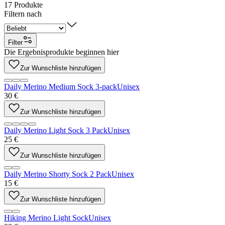
17
Produkte
Filtern nach
Filter
Die Ergebnisprodukte beginnen hier
Zur Wunschliste hinzufügen
Daily Merino Medium Sock 3-pack
Unisex
30 €
Zur Wunschliste hinzufügen
Daily Merino Light Sock 3 Pack
Unisex
25 €
Zur Wunschliste hinzufügen
Daily Merino Shorty Sock 2 Pack
Unisex
15 €
Zur Wunschliste hinzufügen
Hiking Merino Light Sock
Unisex