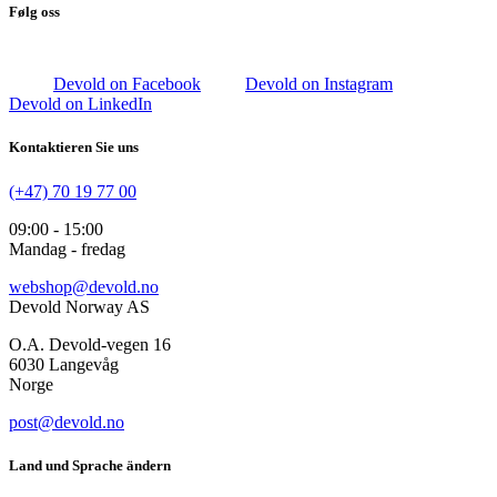
Følg oss
Devold on Facebook
Devold on Instagram
Devold on LinkedIn
Kontaktieren Sie uns
(+47) 70 19 77 00
09:00 - 15:00
Mandag - fredag
webshop@devold.no
Devold Norway AS
O.A. Devold-vegen 16
6030 Langevåg
Norge
post@devold.no
Land und Sprache ändern