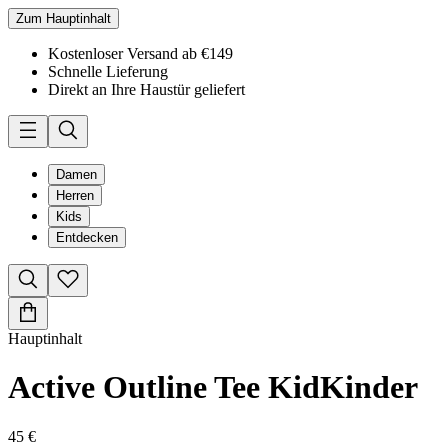
Zum Hauptinhalt
Kostenloser Versand ab €149
Schnelle Lieferung
Direkt an Ihre Haustür geliefert
Damen
Herren
Kids
Entdecken
Hauptinhalt
Active Outline Tee Kid
Kinder
45 €