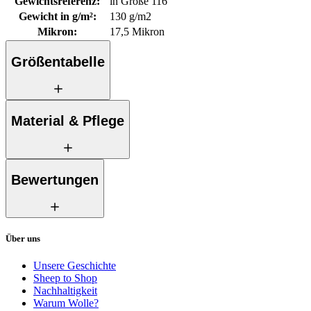
Gewichtsreferenz
:
in Größe 116
Gewicht in g/m²
:
130 g/m2
Mikron
:
17,5 Mikron
Größentabelle
Material & Pflege
Bewertungen
Über uns
Unsere Geschichte
Sheep to Shop
Nachhaltigkeit
Warum Wolle?