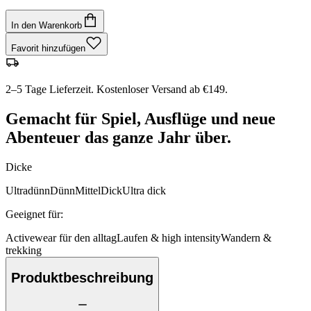
In den Warenkorb
Favorit hinzufügen
2–5 Tage Lieferzeit. Kostenloser Versand ab €149.
Gemacht für Spiel, Ausflüge und neue
Abenteuer das ganze Jahr über.
Dicke
Ultradünn
Dünn
Mittel
Dick
Ultra dick
Geeignet für
:
Activewear für den alltag
Laufen & high intensity
Wandern &
trekking
Produktbeschreibung