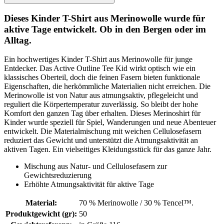
Dieses Kinder T-Shirt aus Merinowolle wurde für
aktive Tage entwickelt. Ob in den Bergen oder im
Alltag.
Ein hochwertiges Kinder T-Shirt aus Merinowolle für junge
Entdecker. Das Active Outline Tee Kid wirkt optisch wie ein
klassisches Oberteil, doch die feinen Fasern bieten funktionale
Eigenschaften, die herkömmliche Materialien nicht erreichen. Die
Merinowolle ist von Natur aus atmungsaktiv, pflegeleicht und
reguliert die Körpertemperatur zuverlässig. So bleibt der hohe
Komfort den ganzen Tag über erhalten. Dieses Merinoshirt für
Kinder wurde speziell für Spiel, Wanderungen und neue Abenteuer
entwickelt. Die Materialmischung mit weichen Cellulosefasern
reduziert das Gewicht und unterstützt die Atmungsaktivität an
aktiven Tagen. Ein vielseitiges Kleidungsstück für das ganze Jahr.
Mischung aus Natur- und Cellulosefasern zur
Gewichtsreduzierung
Erhöhte Atmungsaktivität für aktive Tage
Material
:
70 % Merinowolle / 30 % Tencel™.
Produktgewicht (gr)
:
50