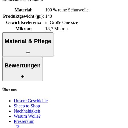
Material
:
100 % reine Schurwolle.
Produktgewicht (gr)
:
140
Gewichtsreferenz
:
in Größe One size
Mikron
:
18,7 Mikron
Material & Pflege
Bewertungen
Über uns
Unsere Geschichte
Sheep to Shop
Nachhaltigkeit
Warum Wolle?
Presseraum