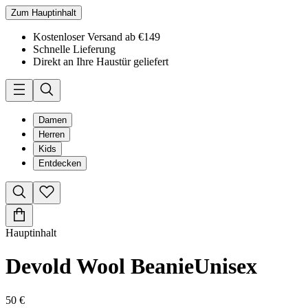
Zum Hauptinhalt
Kostenloser Versand ab €149
Schnelle Lieferung
Direkt an Ihre Haustür geliefert
Damen
Herren
Kids
Entdecken
Hauptinhalt
Devold Wool Beanie
Unisex
50 €