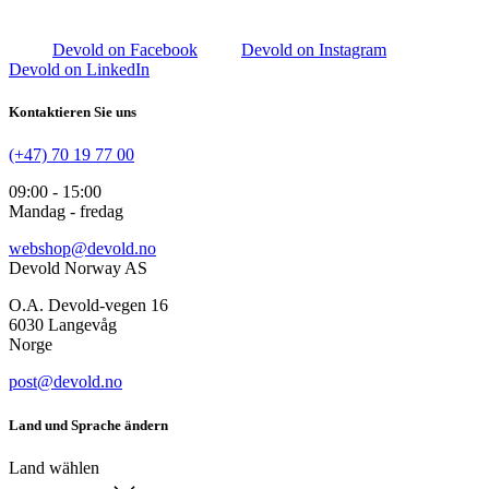
Devold on Facebook
Devold on Instagram
Devold on LinkedIn
Kontaktieren Sie uns
(+47) 70 19 77 00
09:00 - 15:00
Mandag - fredag
webshop@devold.no
Devold Norway AS
O.A. Devold-vegen 16
6030 Langevåg
Norge
post@devold.no
Land und Sprache ändern
Land wählen