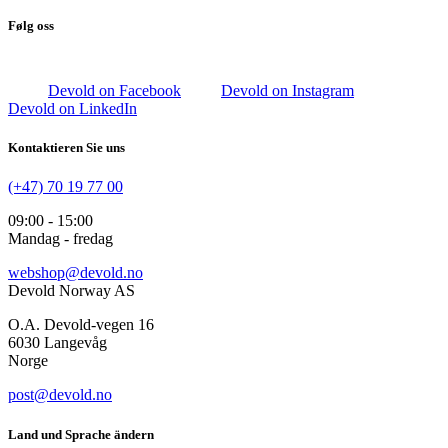
Følg oss
Devold on Facebook
Devold on Instagram
Devold on LinkedIn
Kontaktieren Sie uns
(+47) 70 19 77 00
09:00 - 15:00
Mandag - fredag
webshop@devold.no
Devold Norway AS
O.A. Devold-vegen 16
6030 Langevåg
Norge
post@devold.no
Land und Sprache ändern