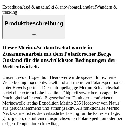
Expedition
Jagd & angeln
Ski & snowboard
Langlauf
Wandern &
trekking
Produktbeschreibung
Dieser Merino-Schlauchschal wurde in
Zusammenarbeit mit dem Polarforscher Børge
Ousland für die unwirtlichsten Bedingungen der
Welt entwickelt.
Unser Devold Expedition Headover wurde speziell für extreme
Wetterbedingungen entwickelt und auf mehreren Polarexpeditionen
unter Beweis gestellt. Dieser doppellagige Merino Schlauchschal
bietet eine extrem hohe Isolationsfähigkeit sowie herausragende
feuchtigkeitsableitende Eigenschaften. Dank der verarbeiteten
Merinowolle ist das Expedition Merino 235 Headover von Natur
aus geruchshemmend und atmungsaktiv. Als funktionaler Merino
Neckwarmer ist es die verlässliche Lösung für die kältesten Tage,
ganz gleich, ob auf einer anspruchsvollen Polarexpedition oder bei
eisigen Temperaturen im Alltag.