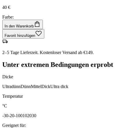
40 €
Farbe:
In den Warenkorb
Favorit hinzufügen
2–5 Tage Lieferzeit. Kostenloser Versand ab €149.
Unter extremen Bedingungen erprobt
Dicke
Ultradünn
Dünn
Mittel
Dick
Ultra dick
Temperatur
°C
-30
-20
-10
0
10
20
30
Geeignet für
: