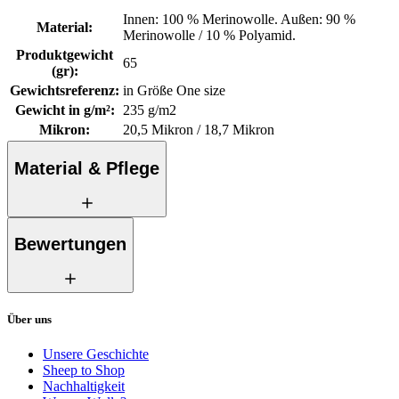
Innen: 100 % Merinowolle. Außen: 90 %
Material
:
Merinowolle / 10 % Polyamid.
Produktgewicht
65
(gr)
:
Gewichtsreferenz
:
in Größe One size
Gewicht in g/m²
:
235 g/m2
Mikron
:
20,5 Mikron / 18,7 Mikron
Material & Pflege
Bewertungen
Über uns
Unsere Geschichte
Sheep to Shop
Nachhaltigkeit