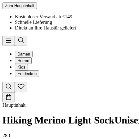
Zum Hauptinhalt
Kostenloser Versand ab €149
Schnelle Lieferung
Direkt an Ihre Haustür geliefert
Damen
Herren
Kids
Entdecken
Hauptinhalt
Hiking Merino Light Sock
Unise
28 €