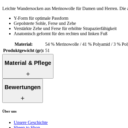
Leichte Wandersocken aus Merinowolle für Damen und Herren. Die an
Y-Form für optimale Passform
Gepolsterte Sohle, Ferse und Zehe
Verstärkte Zehe und Ferse für erhöhte Strapazierfähigkeit
Anatomisch geformt für den rechten und linken Fuß
Material
:
54 % Merinowolle / 41 % Polyamid / 3 % Pol
Produktgewicht (gr)
:
51
Material & Pflege
Bewertungen
Über uns
Unsere Geschichte
Sheep to Shop