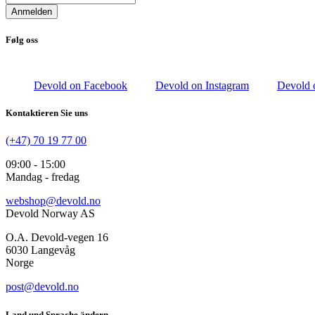
Anmelden
Følg oss
Devold on Facebook
Devold on Instagram
Devold 
Kontaktieren Sie uns
(+47) 70 19 77 00
09:00 - 15:00
Mandag - fredag
webshop@devold.no
Devold Norway AS
O.A. Devold-vegen 16
6030 Langevåg
Norge
post@devold.no
Land und Sprache ändern