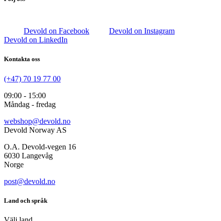
Devold on Facebook
Devold on Instagram
Devold on LinkedIn
Kontakta oss
(+47) 70 19 77 00
09:00 - 15:00
Måndag - fredag
webshop@devold.no
Devold Norway AS
O.A. Devold-vegen 16
6030 Langevåg
Norge
post@devold.no
Land och språk
Välj land