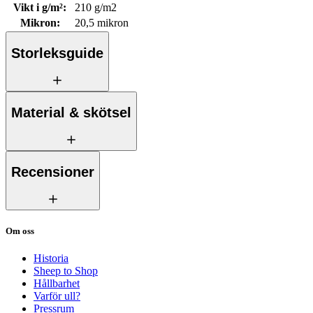
Vikt i g/m²
:
210 g/m2
Mikron
:
20,5 mikron
Storleksguide
Material & skötsel
Recensioner
Om oss
Historia
Sheep to Shop
Hållbarhet
Varför ull?
Pressrum