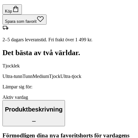
Köp
Spara som favorit
2–5 dagars leveranstid. Fri frakt över 1 499 kr.
Det bästa av två världar.
Tjocklek
Ultra-tunn
Tunn
Medium
Tjock
Ultra-tjock
Lämpar sig för
:
Aktiv vardag
Produktbeskrivning
Förmodligen dina nya favoritshorts för vardagens