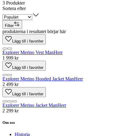
3
Produkter
Sortera efter
Filter
produkterna i resultatet börjar här
Lägg till i favoriter
Explorer Merino Vest Man
Herr
1 999 kr
Lägg till i favoriter
Explorer Merino Hooded Jacket Man
Herr
2 499 kr
Lägg till i favoriter
Explorer Merino Jacket Man
Herr
2 299 kr
Om oss
Historia