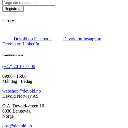
Registrera
Följ oss
Devold on Facebook
Devold on Instagram
Devold on LinkedIn
Kontakta oss
(+47) 70 19 77 00
09:00 - 15:00
Måndag - fredag
webshop@devold.no
Devold Norway AS
O.A. Devold-vegen 16
6030 Langevåg
Norge
post@devold.no