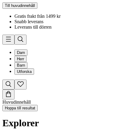
Till huvudinnehåll
Gratis frakt från 1499 kr
Snabb leverans
Leverans till dörren
Dam
Herr
Barn
Utforska
Huvudinnehåll
Hoppa till resultat
Explorer