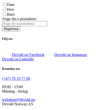
Dam
Herr
Barn
Ange din e-postadress
Registrera
Följ oss
Devold on Facebook
Devold on Instagram
Devold on LinkedIn
Kontakta oss
(+47) 70 19 77 00
09:00 - 15:00
Måndag - fredag
webshop@devold.no
Devold Norway AS