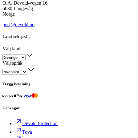
O.A. Devold-vegen 16
6030 Langevåg
Norge
post@devold.no
Land och språk
Välj land
Välj språk
Trygg betalning
Genvägar
Devold Protection
Tova