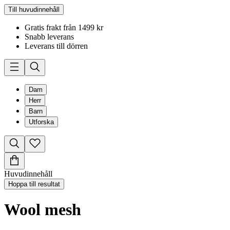
Till huvudinnehåll
Gratis frakt från 1499 kr
Snabb leverans
Leverans till dörren
Dam
Herr
Barn
Utforska
Huvudinnehåll
Hoppa till resultat
Wool mesh