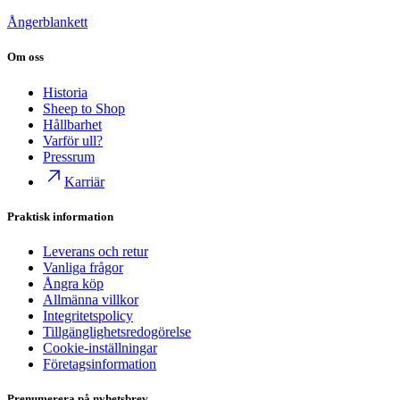
Ångerblankett
Om oss
Historia
Sheep to Shop
Hållbarhet
Varför ull?
Pressrum
Karriär
Praktisk information
Leverans och retur
Vanliga frågor
Ångra köp
Allmänna villkor
Integritetspolicy
Tillgänglighetsredogörelse
Cookie-inställningar
Företagsinformation
Prenumerera på nyhetsbrev