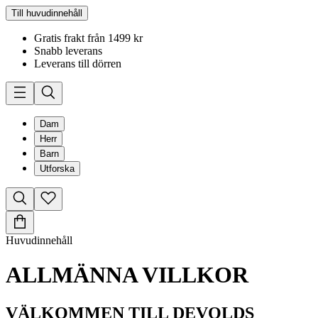
Till huvudinnehåll
Gratis frakt från 1499 kr
Snabb leverans
Leverans till dörren
Dam
Herr
Barn
Utforska
Huvudinnehåll
ALLMÄNNA VILLKOR
VÄLKOMMEN TILL DEVOLDS