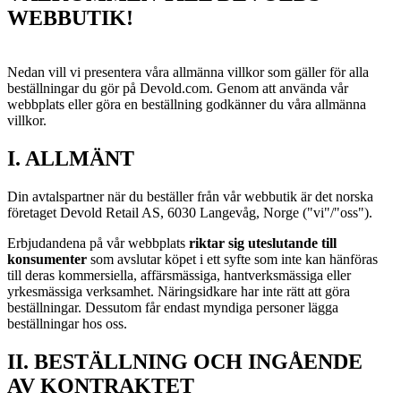
WEBBUTIK!
Nedan vill vi presentera våra allmänna villkor som gäller för alla
beställningar du gör på Devold.com. Genom att använda vår
webbplats eller göra en beställning godkänner du våra allmänna
villkor.
I. ALLMÄNT
Din avtalspartner när du beställer från vår webbutik är det norska
företaget Devold Retail AS, 6030 Langevåg, Norge ("vi"/"oss").
Erbjudandena på vår webbplats
riktar sig uteslutande till
konsumenter
som avslutar köpet i ett syfte som inte kan hänföras
till deras kommersiella, affärsmässiga, hantverksmässiga eller
yrkesmässiga verksamhet. Näringsidkare har inte rätt att göra
beställningar. Dessutom får endast myndiga personer lägga
beställningar hos oss.
II. BESTÄLLNING OCH INGÅENDE
AV KONTRAKTET