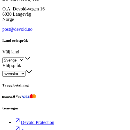
O.A. Devold-vegen 16
6030 Langevåg
Norge
post@devold.no
Land och språk
Välj land
Välj språk
Trygg betalning
Genvägar
Devold Protection