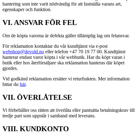
hantering som inte varit nödvändig för att fastställa varans art,
egenskaper och funktion.
VI. ANSVAR FÖR FEL
Om de köpta varorna är defekta gäller tillämplig lag om felansvar.
För reklamation kontaktar du vår kundtjänst via e-post
webshop@devold.no
eller telefon +47 70 19 77 00. Kundtjänst
hanterar endast varor köpta i vår webbutik. Har du köpt varan i
butik eller hos återförsäljare ska reklamation hanteras där köpet
gjordes.
Vid godkänd reklamation ersätter vi returfrakten. Mer information
hittar du
här
.
VII. ÖVERLÅTELSE
Vi förbehåller oss rätten att överlåta eller pantsätta betalningskrav till
tredje part som uppstår i samband med leverans.
VIII. KUNDKONTO