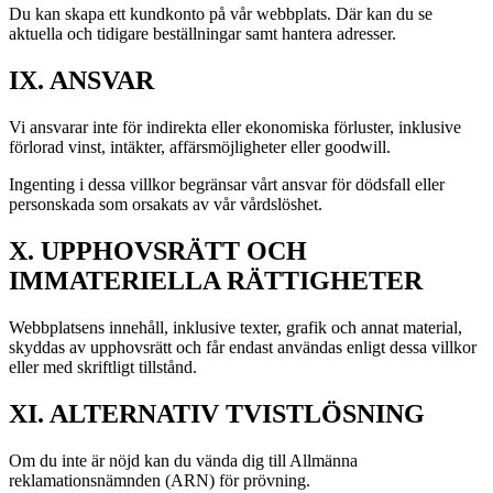
Du kan skapa ett kundkonto på vår webbplats. Där kan du se
aktuella och tidigare beställningar samt hantera adresser.
IX. ANSVAR
Vi ansvarar inte för indirekta eller ekonomiska förluster, inklusive
förlorad vinst, intäkter, affärsmöjligheter eller goodwill.
Ingenting i dessa villkor begränsar vårt ansvar för dödsfall eller
personskada som orsakats av vår vårdslöshet.
X. UPPHOVSRÄTT OCH
IMMATERIELLA RÄTTIGHETER
Webbplatsens innehåll, inklusive texter, grafik och annat material,
skyddas av upphovsrätt och får endast användas enligt dessa villkor
eller med skriftligt tillstånd.
XI. ALTERNATIV TVISTLÖSNING
Om du inte är nöjd kan du vända dig till Allmänna
reklamationsnämnden (ARN) för prövning.