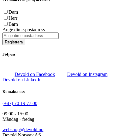
Dam
Herr
Barn
Ange din e-postadress
Registrera
Följ oss
Devold on Facebook
Devold on Instagram
Devold on LinkedIn
Kontakta oss
(+47) 70 19 77 00
09:00 - 15:00
Måndag - fredag
webshop@devold.no
Devold Norway AS