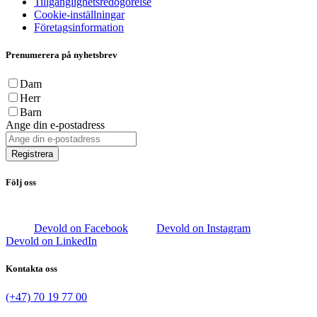
Tillgänglighetsredogörelse
Cookie-inställningar
Företagsinformation
Prenumerera på nyhetsbrev
Dam
Herr
Barn
Ange din e-postadress
Registrera
Följ oss
Devold on Facebook
Devold on Instagram
Devold on LinkedIn
Kontakta oss
(+47) 70 19 77 00