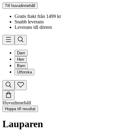
Till huvudinnehåll
Gratis frakt från 1499 kr
Snabb leverans
Leverans till dörren
Dam
Herr
Barn
Utforska
Huvudinnehåll
Hoppa till resultat
Lauparen