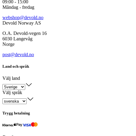
09:00 - 15:00
Måndag - fredag
webshop@devold.no
Devold Norway AS
O.A. Devold-vegen 16
6030 Langevåg
Norge
post@devold.no
Land och språk
Välj land
Välj språk
Trygg betalning