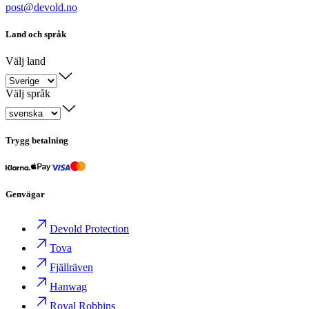
post@devold.no
Land och språk
Välj land
Välj språk
Trygg betalning
Genvägar
Devold Protection
Tova
Fjällräven
Hanwag
Royal Robbins