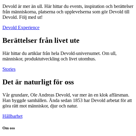
Devold är mer än ull. Här hittar du events, inspiration och berättelser
från människorna, platserna och upplevelserna som gör Devold till
Devold. Följ med ut!
Devold Experience
Berättelser från livet ute
Här hittar du artiklar från hela Devold-universumet. Om ull,
människor, produktutveckling och livet utomhus.
Stories
Det är naturligt för oss
Vår grundare, Ole Andreas Devold, var mer än en klok affärsman.
Han byggde samhällen. Ända sedan 1853 har Devold arbetat för att
göra rätt mot människor, djur och natur.
Hållbarhet
Om oss