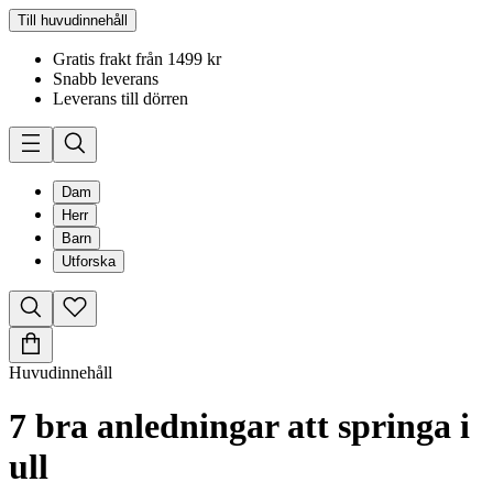
Till huvudinnehåll
Gratis frakt från 1499 kr
Snabb leverans
Leverans till dörren
Dam
Herr
Barn
Utforska
Huvudinnehåll
7 bra anledningar att springa i
ull