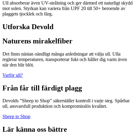
Ull absorberar även UV-strålning och ger därmed ett naturligt skydd
mot solen. Styrkan kan variera från UPF 20 till 50+ beroende av
plaggets tjocklek och färg.
Utforska Devold
Naturens mirakelfiber
Det finns nästan oändligt många anledningar att välja ull. Ulla
reglerar temperaturen, transporterar fukt och håller dig varm även
när den blir blöt.
Varför ull?
Från får till färdigt plagg
Devolds ”Sheep to Shop” säkerställer kontroll i varje steg. Spårbar
ull, ansvarsfull produktion och kompromisslös kvalitet.
Sheep to Shop
Lär känna oss bättre