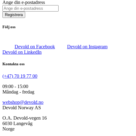
Ange din e-postadress
Registrera
Följ oss
Devold on Facebook
Devold on Instagram
Devold on LinkedIn
Kontakta oss
(+47) 70 19 77 00
09:00 - 15:00
Måndag - fredag
webshop@devold.no
Devold Norway AS
O.A. Devold-vegen 16
6030 Langevåg
Norge