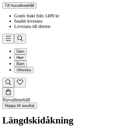
Till huvudinnehåll
Gratis frakt från 1499 kr
Snabb leverans
Leverans till dörren
Dam
Herr
Barn
Utforska
Huvudinnehåll
Hoppa till resultat
Längdskidåkning