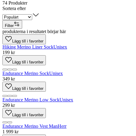
74
Produkter
Sortera efter
Filter
produkterna i resultatet börjar här
Lägg till i favoriter
Hiking Merino Liner Sock
Unisex
199 kr
Lägg till i favoriter
Endurance Merino Sock
Unisex
349 kr
Lägg till i favoriter
Endurance Merino Low Sock
Unisex
299 kr
Lägg till i favoriter
Endurance Merino Vest Man
Herr
1 999 kr