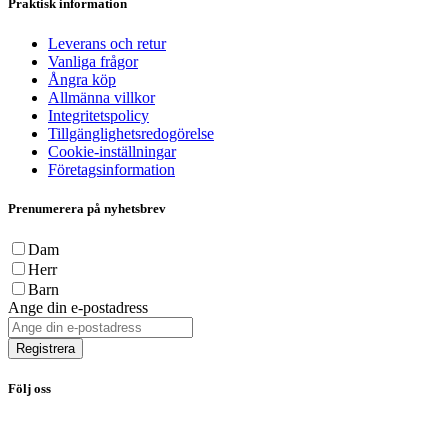
Praktisk information
Leverans och retur
Vanliga frågor
Ångra köp
Allmänna villkor
Integritetspolicy
Tillgänglighetsredogörelse
Cookie-inställningar
Företagsinformation
Prenumerera på nyhetsbrev
Dam
Herr
Barn
Ange din e-postadress
Registrera
Följ oss