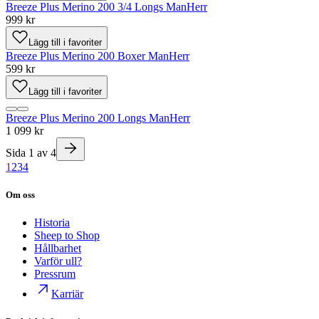
Breeze Plus Merino 200 3/4 Longs Man
Herr
999 kr
Lägg till i favoriter
Breeze Plus Merino 200 Boxer Man
Herr
599 kr
Lägg till i favoriter
Breeze Plus Merino 200 Longs Man
Herr
1 099 kr
Sida
1
av
4
1
2
3
4
Om oss
Historia
Sheep to Shop
Hållbarhet
Varför ull?
Pressrum
Karriär