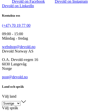
Devold on Facebook
Devold on Instagram
Devold on LinkedIn
Kontakta oss
(+47) 70 19 77 00
09:00 - 15:00
Måndag - fredag
webshop@devold.no
Devold Norway AS
O.A. Devold-vegen 16
6030 Langevåg
Norge
post@devold.no
Land och språk
Välj land
Välj språk