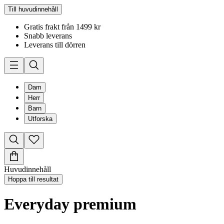
Till huvudinnehåll
Gratis frakt från 1499 kr
Snabb leverans
Leverans till dörren
Dam
Herr
Barn
Utforska
Huvudinnehåll
Hoppa till resultat
Everyday premium