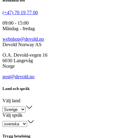
Kontakta oss
(+47) 70 19 77 00
09:00 - 15:00
Måndag - fredag
webshop@devold.no
Devold Norway AS
O.A. Devold-vegen 16
6030 Langevåg
Norge
post@devold.no
Land och språk
Välj land
Välj språk
Trygg betalning