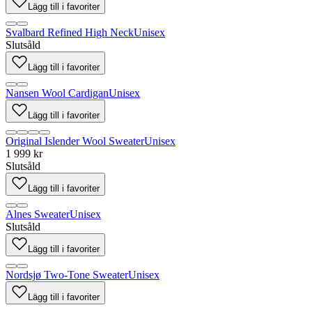
Lägg till i favoriter
Svalbard Refined High Neck
Unisex
Slutsåld
Lägg till i favoriter
Nansen Wool Cardigan
Unisex
Lägg till i favoriter
Original Islender Wool Sweater
Unisex
1 999 kr
Slutsåld
Lägg till i favoriter
Alnes Sweater
Unisex
Slutsåld
Lägg till i favoriter
Nordsjø Two-Tone Sweater
Unisex
Lägg till i favoriter