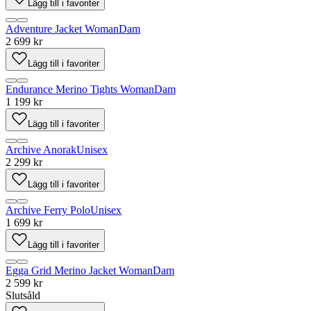
Lägg till i favoriter
Adventure Jacket Woman
Dam
2 699 kr
Lägg till i favoriter
Endurance Merino Tights Woman
Dam
1 199 kr
Lägg till i favoriter
Archive Anorak
Unisex
2 299 kr
Lägg till i favoriter
Archive Ferry Polo
Unisex
1 699 kr
Lägg till i favoriter
Egga Grid Merino Jacket Woman
Dam
2 599 kr
Slutsåld