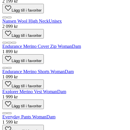
2 199 kr
Lägg till i favoriter
Nansen Wool High Neck
Unisex
2 099 kr
Lägg till i favoriter
Endurance Merino Cover Zip Woman
Dam
1 899 kr
Lägg till i favoriter
Endurance Merino Shorts Woman
Dam
1 099 kr
Lägg till i favoriter
Explorer Merino Vest Woman
Dam
1 999 kr
Lägg till i favoriter
Everyday Pants Woman
Dam
1 599 kr