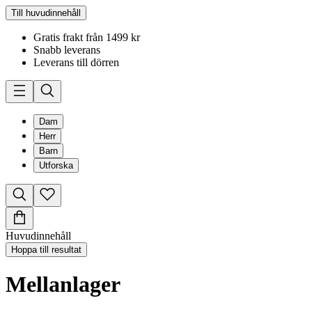
Till huvudinnehåll
Gratis frakt från 1499 kr
Snabb leverans
Leverans till dörren
Dam
Herr
Barn
Utforska
Huvudinnehåll
Hoppa till resultat
Mellanlager