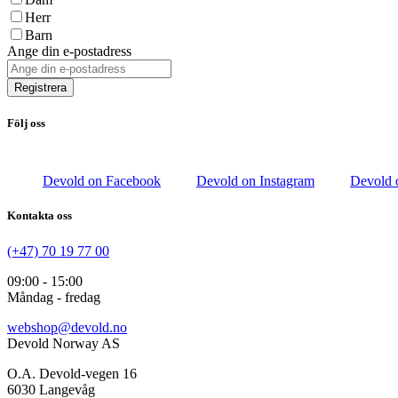
Herr
Barn
Ange din e-postadress
Registrera
Följ oss
Devold on Facebook
Devold on Instagram
Devold 
Kontakta oss
(+47) 70 19 77 00
09:00 - 15:00
Måndag - fredag
webshop@devold.no
Devold Norway AS
O.A. Devold-vegen 16
6030 Langevåg