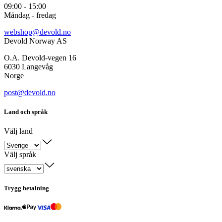
09:00 - 15:00
Måndag - fredag
webshop@devold.no
Devold Norway AS
O.A. Devold-vegen 16
6030 Langevåg
Norge
post@devold.no
Land och språk
Välj land
Välj språk
Trygg betalning