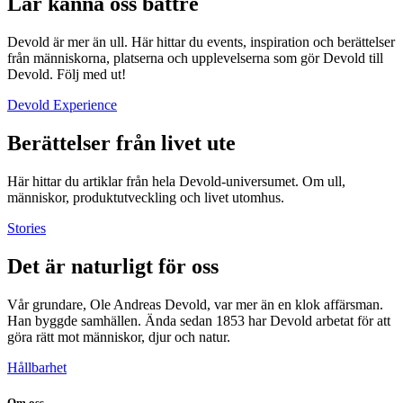
Lär känna oss bättre
Devold är mer än ull. Här hittar du events, inspiration och berättelser
från människorna, platserna och upplevelserna som gör Devold till
Devold. Följ med ut!
Devold Experience
Berättelser från livet ute
Här hittar du artiklar från hela Devold-universumet. Om ull,
människor, produktutveckling och livet utomhus.
Stories
Det är naturligt för oss
Vår grundare, Ole Andreas Devold, var mer än en klok affärsman.
Han byggde samhällen. Ända sedan 1853 har Devold arbetat för att
göra rätt mot människor, djur och natur.
Hållbarhet
Om oss