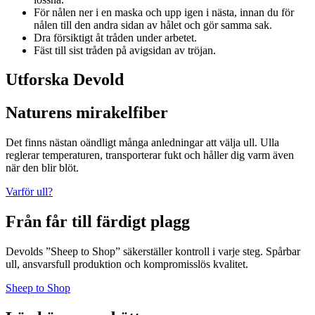
För nålen ner i en maska och upp igen i nästa, innan du för
nålen till den andra sidan av hålet och gör samma sak.
Dra försiktigt åt tråden under arbetet.
Fäst till sist tråden på avigsidan av tröjan.
Utforska Devold
Naturens mirakelfiber
Det finns nästan oändligt många anledningar att välja ull. Ulla
reglerar temperaturen, transporterar fukt och håller dig varm även
när den blir blöt.
Varför ull?
Från får till färdigt plagg
Devolds ”Sheep to Shop” säkerställer kontroll i varje steg. Spårbar
ull, ansvarsfull produktion och kompromisslös kvalitet.
Sheep to Shop