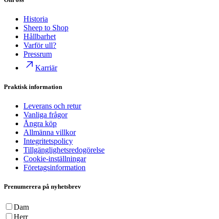
Historia
Sheep to Shop
Hållbarhet
Varför ull?
Pressrum
Karriär
Praktisk information
Leverans och retur
Vanliga frågor
Ångra köp
Allmänna villkor
Integritetspolicy
Tillgänglighetsredogörelse
Cookie-inställningar
Företagsinformation
Prenumerera på nyhetsbrev
Dam
Herr