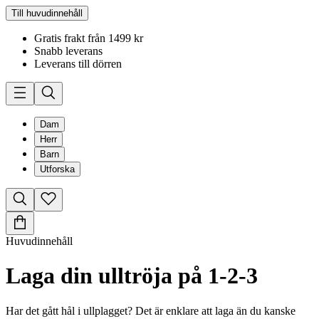
Till huvudinnehåll
Gratis frakt från 1499 kr
Snabb leverans
Leverans till dörren
Dam
Herr
Barn
Utforska
Huvudinnehåll
Laga din ulltröja på 1-2-3
Har det gått hål i ullplagget? Det är enklare att laga än du kanske