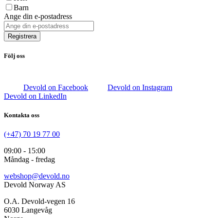
Barn
Ange din e-postadress
Registrera
Följ oss
Devold on Facebook
Devold on Instagram
Devold on LinkedIn
Kontakta oss
(+47) 70 19 77 00
09:00 - 15:00
Måndag - fredag
webshop@devold.no
Devold Norway AS
O.A. Devold-vegen 16
6030 Langevåg