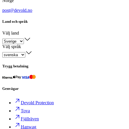
Norge
post@devold.no
Land och språk
Välj land
Välj språk
Trygg betalning
Genvägar
Devold Protection
Tova
Fjällräven
Hanwag