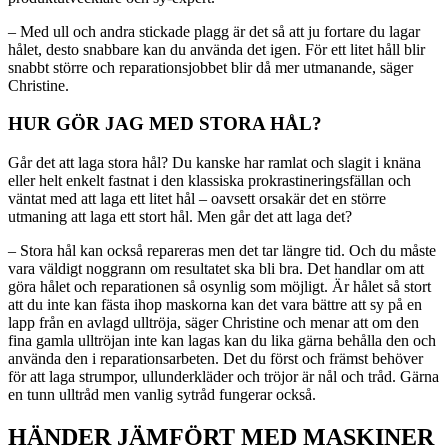
– Med ull och andra stickade plagg är det så att ju fortare du lagar
hålet, desto snabbare kan du använda det igen. För ett litet håll blir
snabbt större och reparationsjobbet blir då mer utmanande, säger
Christine.
HUR GÖR JAG MED STORA HÅL?
Går det att laga stora hål? Du kanske har ramlat och slagit i knäna
eller helt enkelt fastnat i den klassiska prokrastineringsfällan och
väntat med att laga ett litet hål – oavsett orsakär det en större
utmaning att laga ett stort hål. Men går det att laga det?
– Stora hål kan också repareras men det tar längre tid. Och du måste
vara väldigt noggrann om resultatet ska bli bra. Det handlar om att
göra hålet och reparationen så osynlig som möjligt. Är hålet så stort
att du inte kan fästa ihop maskorna kan det vara bättre att sy på en
lapp från en avlagd ulltröja, säger Christine och menar att om den
fina gamla ulltröjan inte kan lagas kan du lika gärna behålla den och
använda den i reparationsarbeten. Det du först och främst behöver
för att laga strumpor, ullunderkläder och tröjor är nål och tråd. Gärna
en tunn ulltråd men vanlig sytråd fungerar också.
HÄNDER JÄMFÖRT MED MASKINER