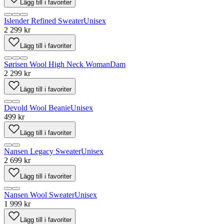
Lägg till i favoriter
Islender Refined Sweater
Unisex
2 299 kr
Lägg till i favoriter
Sørisen Wool High Neck Woman
Dam
2 299 kr
Lägg till i favoriter
Devold Wool Beanie
Unisex
499 kr
Lägg till i favoriter
Nansen Legacy Sweater
Unisex
2 699 kr
Lägg till i favoriter
Nansen Wool Sweater
Unisex
1 999 kr
Lägg till i favoriter