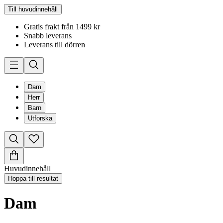
Till huvudinnehåll
Gratis frakt från 1499 kr
Snabb leverans
Leverans till dörren
Dam
Herr
Barn
Utforska
Huvudinnehåll
Hoppa till resultat
Dam