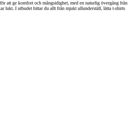
e för att ge komfort och mångsidighet, med en naturlig övergång från
ukt. I utbudet hittar du allt från mjukt ullunderställ, lätta t-shirts