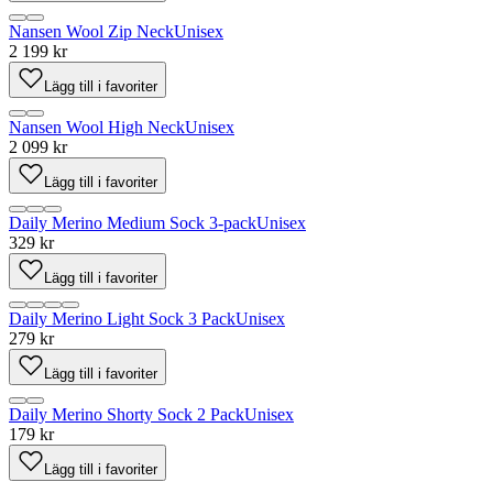
Nansen Wool Zip Neck
Unisex
2 199 kr
Lägg till i favoriter
Nansen Wool High Neck
Unisex
2 099 kr
Lägg till i favoriter
Daily Merino Medium Sock 3-pack
Unisex
329 kr
Lägg till i favoriter
Daily Merino Light Sock 3 Pack
Unisex
279 kr
Lägg till i favoriter
Daily Merino Shorty Sock 2 Pack
Unisex
179 kr
Lägg till i favoriter