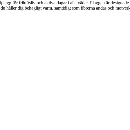
plagg för friluftsliv och aktiva dagar i alla väder. Plaggen är designad
 du håller dig behagligt varm, samtidigt som fibrerna andas och motverkar l