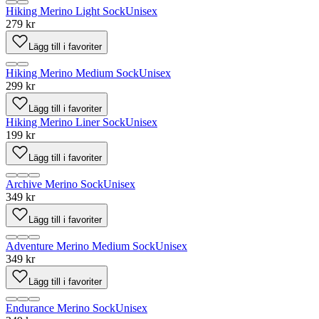
Hiking Merino Light Sock
Unisex
279 kr
Lägg till i favoriter
Hiking Merino Medium Sock
Unisex
299 kr
Lägg till i favoriter
Hiking Merino Liner Sock
Unisex
199 kr
Lägg till i favoriter
Archive Merino Sock
Unisex
349 kr
Lägg till i favoriter
Adventure Merino Medium Sock
Unisex
349 kr
Lägg till i favoriter
Endurance Merino Sock
Unisex