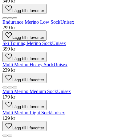
349 kr
Lägg till i favoriter
Endurance Merino Low Sock
Unisex
299 kr
Lägg till i favoriter
Ski Touring Merino Sock
Unisex
399 kr
Lägg till i favoriter
Multi Merino Heavy Sock
Unisex
239 kr
Lägg till i favoriter
Multi Merino Medium Sock
Unisex
179 kr
Lägg till i favoriter
Multi Merino Light Sock
Unisex
129 kr
Lägg till i favoriter