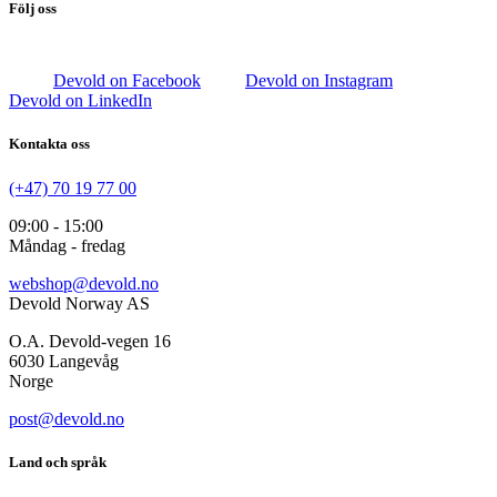
Följ oss
Devold on Facebook
Devold on Instagram
Devold on LinkedIn
Kontakta oss
(+47) 70 19 77 00
09:00 - 15:00
Måndag - fredag
webshop@devold.no
Devold Norway AS
O.A. Devold-vegen 16
6030 Langevåg
Norge
post@devold.no
Land och språk