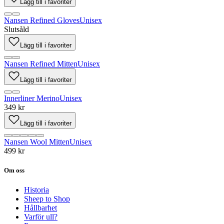
Lägg till i favoriter
Nansen Refined Gloves
Unisex
Slutsåld
Lägg till i favoriter
Nansen Refined Mitten
Unisex
Lägg till i favoriter
Innerliner Merino
Unisex
349 kr
Lägg till i favoriter
Nansen Wool Mitten
Unisex
499 kr
Om oss
Historia
Sheep to Shop
Hållbarhet
Varför ull?