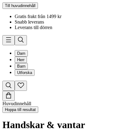
Till huvudinnehåll
Gratis frakt från 1499 kr
Snabb leverans
Leverans till dörren
Dam
Herr
Barn
Utforska
Huvudinnehåll
Hoppa till resultat
Handskar & vantar