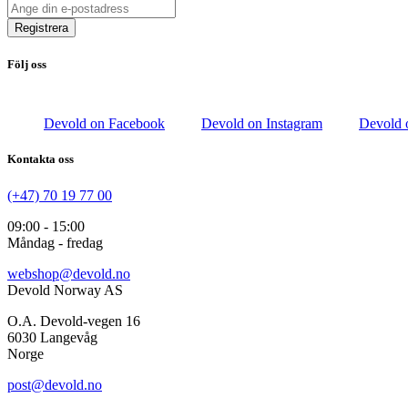
Registrera
Följ oss
Devold on Facebook
Devold on Instagram
Devold 
Kontakta oss
(+47) 70 19 77 00
09:00 - 15:00
Måndag - fredag
webshop@devold.no
Devold Norway AS
O.A. Devold-vegen 16
6030 Langevåg
Norge
post@devold.no