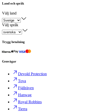
Land och språk
Välj land
Välj språk
Trygg betalning
Genvägar
Devold Protection
Tova
Fjällräven
Hanwag
Royal Robbins
Tierra