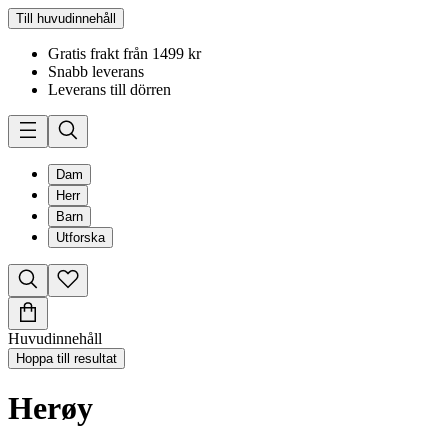
Till huvudinnehåll
Gratis frakt från 1499 kr
Snabb leverans
Leverans till dörren
Dam
Herr
Barn
Utforska
Huvudinnehåll
Hoppa till resultat
Herøy